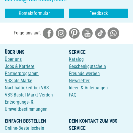
Kontaktformular
Feedback
Folge uns auf:
ÜBER UNS
SERVICE
Über uns
Katalog
Jobs & Karriere
Geschenkgutschein
Partnerprogramm
Freunde werben
VBS als Marke
Newsletter
Nachhaltigkeit bei VBS
Ideen & Anleitungen
VBS Bastel-Markt Verden
FAQ
Entsorgungs- &
Umweltbestimmungen
EINFACH BESTELLEN
DEIN KONTAKT ZUM VBS
Online-Bestellschein
SERVICE