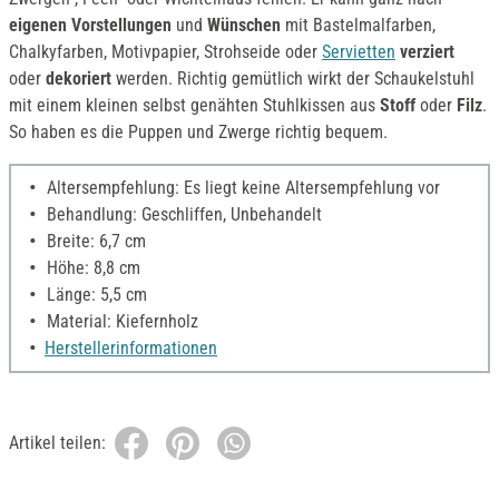
eigenen Vorstellungen
und
Wünschen
mit Bastelmalfarben,
Chalkyfarben, Motivpapier, Strohseide oder
Servietten
verziert
oder
dekoriert
werden. Richtig gemütlich wirkt der Schaukelstuhl
mit einem kleinen selbst genähten Stuhlkissen aus
Stoff
oder
Filz
.
So haben es die Puppen und Zwerge richtig bequem.
Altersempfehlung: Es liegt keine Altersempfehlung vor
Behandlung: Geschliffen, Unbehandelt
Breite: 6,7 cm
Höhe: 8,8 cm
Länge: 5,5 cm
Material: Kiefernholz
Herstellerinformationen
Artikel teilen: