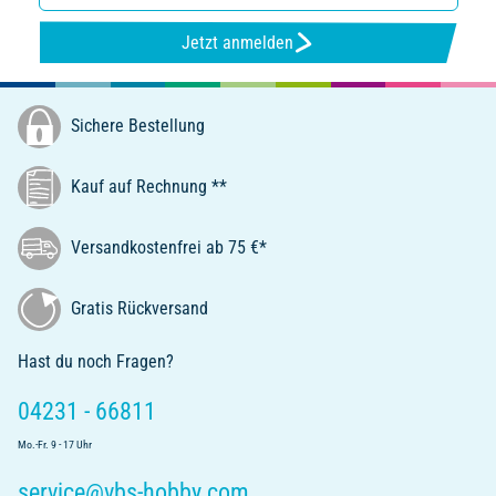
Jetzt anmelden
Sichere Bestellung
Kauf auf Rechnung **
Versandkostenfrei ab 75 €*
Gratis Rückversand
Hast du noch Fragen?
04231 - 66811
Mo.-Fr. 9 - 17 Uhr
service@vbs-hobby.com