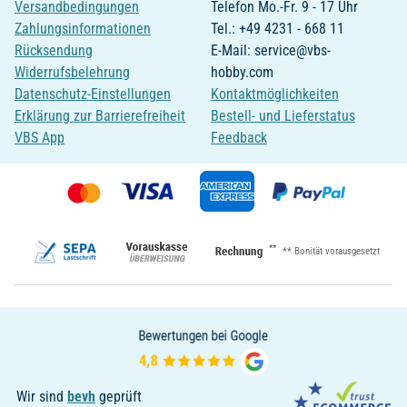
Versandbedingungen
Telefon Mo.-Fr. 9 - 17 Uhr
Zahlungsinformationen
Tel.: +49 4231 - 668 11
Rücksendung
E-Mail: service@vbs-
Widerrufsbelehrung
hobby.com
Datenschutz-Einstellungen
Kontaktmöglichkeiten
Erklärung zur Barrierefreiheit
Bestell- und Lieferstatus
VBS App
Feedback
**
** Bonität vorausgesetzt
Wir sind
bevh
geprüft