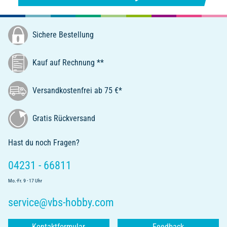
Sichere Bestellung
Kauf auf Rechnung **
Versandkostenfrei ab 75 €*
Gratis Rückversand
Hast du noch Fragen?
04231 - 66811
Mo.-Fr. 9 - 17 Uhr
service@vbs-hobby.com
Kontaktformular
Feedback