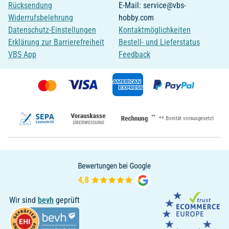
Rücksendung
E-Mail: service@vbs-
Widerrufsbelehrung
hobby.com
Datenschutz-Einstellungen
Kontaktmöglichkeiten
Erklärung zur Barrierefreiheit
Bestell- und Lieferstatus
VBS App
Feedback
**
** Bonität vorausgesetzt
Wir sind
bevh
geprüft