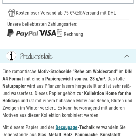
Kostenloser Versand ab 75 €*
Versand mit DHL
Unsere beliebtesten Zahlungsarten:
Rechnung
Produktdetails
Eine romantische
Motiv-Strohseide "Rehe am Waldesrand"
im
DIN
A4 Format
mit einem
Papiergewicht von ca. 28 g/m²
. Das tolle
Naturpapier
wird aus Pflanzenfasern hergestellt und ist sehr reiß-
und wasserfest. Dieses Papier gehört zur
Kollektion Home for the
Holidays
und ist mit einem hübschen Motiv aus Rehen, Blüten und
Zweigen im Winter verziert. Es kann hervorragend mit anderen
Motiven aus dieser Kollektion kombiniert werden.
Mit diesem Papier und der
Decoupage
-Technik
verwandeln Sie
Gegenstände aus
Glas, Metall, Holz, Pappmaché, Kunststoff,