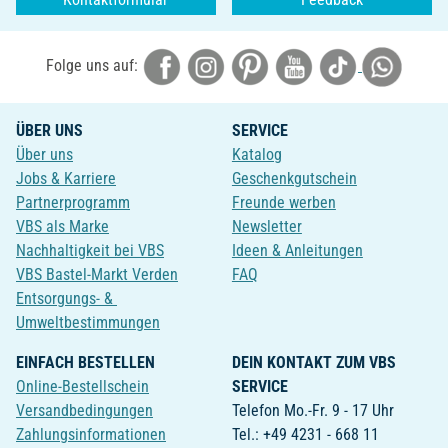
Folge uns auf:
ÜBER UNS
SERVICE
Über uns
Katalog
Jobs & Karriere
Geschenkgutschein
Partnerprogramm
Freunde werben
VBS als Marke
Newsletter
Nachhaltigkeit bei VBS
Ideen & Anleitungen
VBS Bastel-Markt Verden
FAQ
Entsorgungs- &
Umweltbestimmungen
EINFACH BESTELLEN
DEIN KONTAKT ZUM VBS
Online-Bestellschein
SERVICE
Versandbedingungen
Telefon Mo.-Fr. 9 - 17 Uhr
Zahlungsinformationen
Tel.: +49 4231 - 668 11