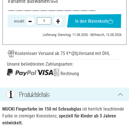
Variante auswählen:
Weiß
In den Warenkorb
Anzahl:
Lieferung: Dienstag, 11.08.2026 - Mittwoch, 12.08.2026
Kostenloser Versand ab 75 €*
Versand mit DHL
Unsere beliebtesten Zahlungsarten:
Rechnung
Produktdetails
MUCKI Fingerfarbe im 150 ml Schraubglas
ist herrlich leuchtende
Farbe in cremiger Konsistenz,
speziell für Kinder ab 3 Jahren
entwickelt.