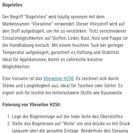
Bügelvlies
Der Begriff "Bügelvlies" wird häufig synonym mit dem
Markennamen "Vlieseline" verwendet. Dieser Vliesstoff wird auf
den Stoff aufgebügelt, um ihn zu verstärken. Trotz verschiedener
Einsatzmöglichkeiten auf Stoffen, Leder, Bast, Holz und Pappe ist
die Handhabung einfach: Mit einem feuchten Tuch bei geringer
Temperatur aufgebügelt, garantiert es Haftung und Stabilität.
Ideal für Applikationen, bietet es zahlreiche kreative
Möglichkeiten.
Eine Variante ist das
Vlieseline H250
. Es zeichnet sich durch
Stärke und Langlebigkeit aus, ideal für Taschen oder Gürtel. Es
eignet sich für leichte bis mittelschwere Stoffe wie Baumwolle.
Fixierung von Vlieseline H250:
Lege die Bügeleinlage auf die linke Seite des Oberstoffes.
Stelle das Bügeleisen auf "Wolle" ein und drücke es mit Druck
langsam über die gesamte Einlage. Wiederhole den Vorgang