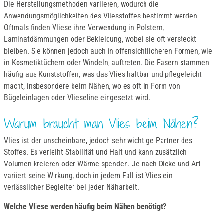
Die Herstellungsmethoden variieren, wodurch die
Anwendungsmöglichkeiten des Vliesstoffes bestimmt werden.
Oftmals finden Vliese ihre Verwendung in Polstern,
Laminatdämmungen oder Bekleidung, wobei sie oft versteckt
bleiben. Sie können jedoch auch in offensichtlicheren Formen, wie
in Kosmetiktüchern oder Windeln, auftreten. Die Fasern stammen
häufig aus Kunststoffen, was das Vlies haltbar und pflegeleicht
macht, insbesondere beim Nähen, wo es oft in Form von
Bügeleinlagen oder Vlieseline eingesetzt wird.
Warum braucht man Vlies beim Nähen?
Vlies ist der unscheinbare, jedoch sehr wichtige Partner des
Stoffes. Es verleiht Stabilität und Halt und kann zusätzlich
Volumen kreieren oder Wärme spenden. Je nach Dicke und Art
variiert seine Wirkung, doch in jedem Fall ist Vlies ein
verlässlicher Begleiter bei jeder Näharbeit.
Welche Vliese werden häufig beim Nähen benötigt?