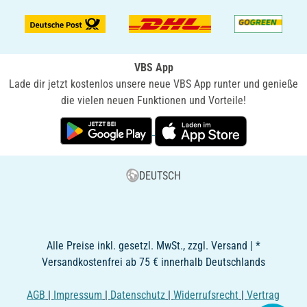
VBS App
Lade dir jetzt kostenlos unsere neue VBS App runter und genieße
die vielen neuen Funktionen und Vorteile!
DEUTSCH
Alle Preise inkl. gesetzl. MwSt., zzgl. Versand | *
Versandkostenfrei ab 75 € innerhalb Deutschlands
AGB
|
Impressum
|
Datenschutz
|
Widerrufsrecht
|
Vertrag