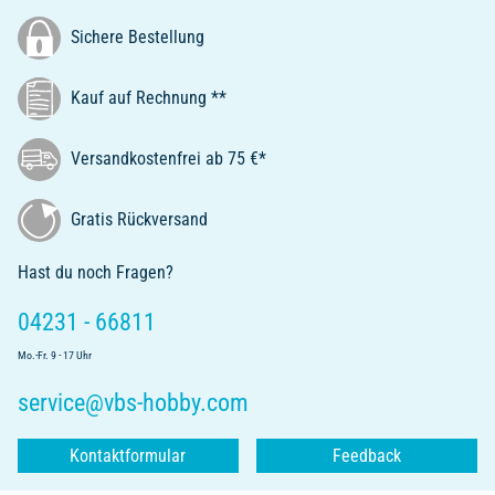
Sichere Bestellung
Kauf auf Rechnung **
Versandkostenfrei ab 75 €*
Gratis Rückversand
Hast du noch Fragen?
04231 - 66811
Mo.-Fr. 9 - 17 Uhr
service@vbs-hobby.com
Kontaktformular
Feedback