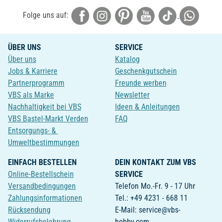
Folge uns auf:
ÜBER UNS
SERVICE
Über uns
Katalog
Jobs & Karriere
Geschenkgutschein
Partnerprogramm
Freunde werben
VBS als Marke
Newsletter
Nachhaltigkeit bei VBS
Ideen & Anleitungen
VBS Bastel-Markt Verden
FAQ
Entsorgungs- &
Umweltbestimmungen
EINFACH BESTELLEN
DEIN KONTAKT ZUM VBS
Online-Bestellschein
SERVICE
Versandbedingungen
Telefon Mo.-Fr. 9 - 17 Uhr
Zahlungsinformationen
Tel.: +49 4231 - 668 11
Rücksendung
E-Mail: service@vbs-
Widerrufsbelehrung
hobby.com