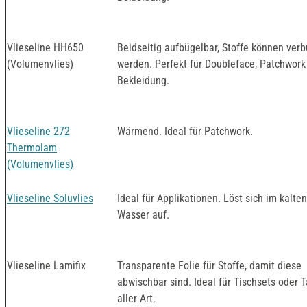
Vlieseline HH650
Beidseitig aufbügelbar, Stoffe können ver
(Volumenvlies)
werden. Perfekt für Doubleface, Patchwork
Bekleidung.
Vlieseline 272
Wärmend. Ideal für Patchwork.
Thermolam
(Volumenvlies)
Vlieseline Soluvlies
Ideal für Applikationen. Löst sich im kalten
Wasser auf.
Vlieseline Lamifix
Transparente Folie für Stoffe, damit diese
abwischbar sind. Ideal für Tischsets oder 
aller Art.