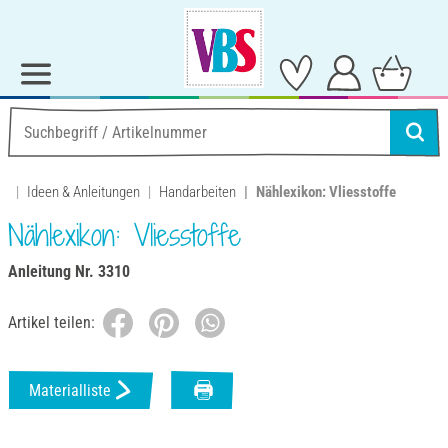
Ideen & Anleitungen
Handarbeiten
Nählexikon: Vliesstoffe
Nählexikon: Vliesstoffe
Anleitung Nr. 3310
Artikel teilen:
Materialliste