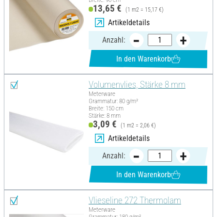
13,65 €
(1 m2 = 15,17 €)
Artikeldetails
Anzahl:
In den Warenkorb
Volumenvlies, Stärke 8 mm
Meterware
Grammatur: 80 g/m²
Breite: 150 cm
Stärke: 8 mm
3,09 €
(1 m2 = 2,06 €)
Artikeldetails
Anzahl:
In den Warenkorb
Vlieseline 272 Thermolam
Meterware
Grammatur: 180 g/m²