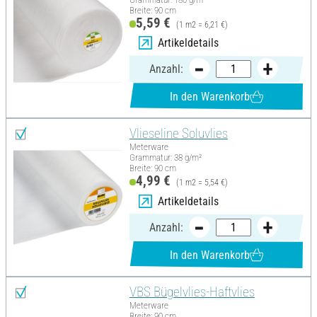
Breite: 90 cm
5,59 €
(1 m2 = 6,21 €)
Artikeldetails
Anzahl:
In den Warenkorb
Vlieseline Soluvlies
Meterware
Grammatur: 38 g/m²
Breite: 90 cm
4,99 €
(1 m2 = 5,54 €)
Artikeldetails
Anzahl:
In den Warenkorb
VBS Bügelvlies-Haftvlies
Meterware
Breite: 90 cm