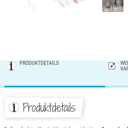
PRODUKTDETAILS
WEI
AR
Produktdetails