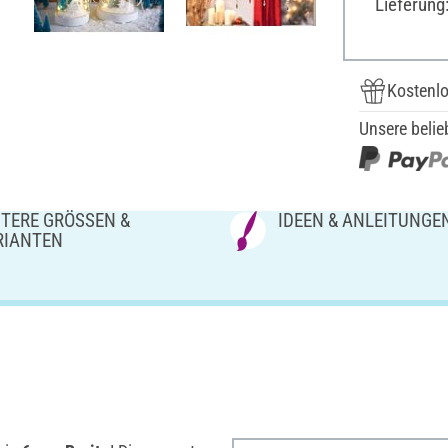
Lieferung
Kostenlo
Unsere belie
TERE GRÖSSEN & V
IDEEN & ANLEITUNGE
IANTEN