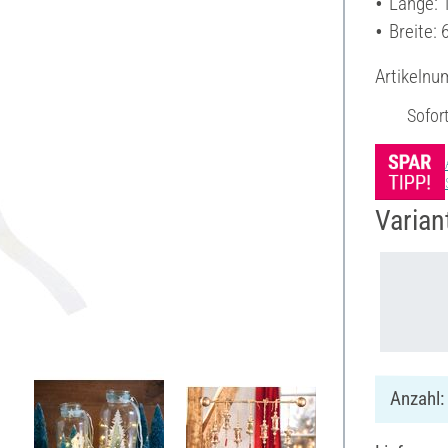
Länge: 
Breite:
Artikeln
Sofor
Varian
Anzahl: