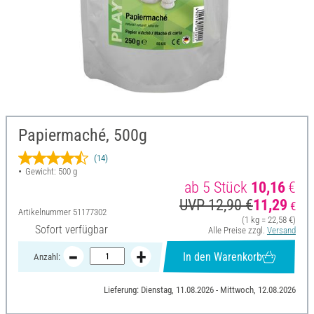
Papiermaché, 500g
(14)
Gewicht: 500 g
ab 5 Stück
10,16
€
UVP 12,90 €
11,29
€
Artikelnummer
51177302
(1 kg = 22,58 €)
Sofort verfügbar
Alle Preise zzgl.
Versand
In den Warenkorb
Anzahl:
Lieferung: Dienstag, 11.08.2026 - Mittwoch, 12.08.2026