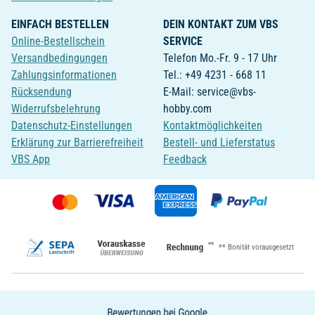
EINFACH BESTELLEN
DEIN KONTAKT ZUM VBS
Online-Bestellschein
SERVICE
Versandbedingungen
Telefon Mo.-Fr. 9 - 17 Uhr
Zahlungsinformationen
Tel.: +49 4231 - 668 11
Rücksendung
E-Mail: service@vbs-
Widerrufsbelehrung
hobby.com
Datenschutz-Einstellungen
Kontaktmöglichkeiten
Erklärung zur Barrierefreiheit
Bestell- und Lieferstatus
VBS App
Feedback
**
** Bonität vorausgesetzt