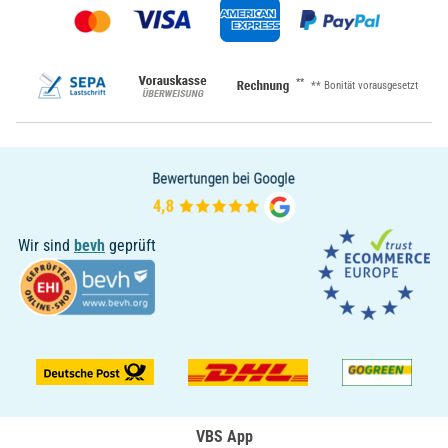
**
** Bonität vorausgesetzt
Wir sind
bevh
geprüft
VBS App