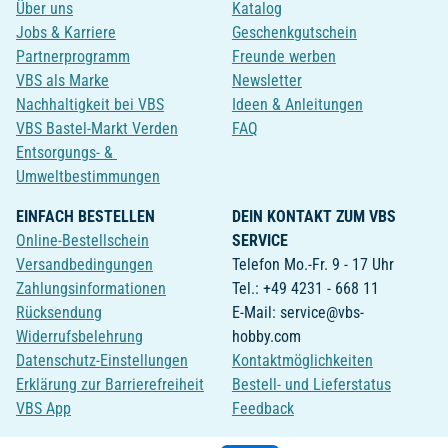
Über uns
Katalog
Jobs & Karriere
Geschenkgutschein
Partnerprogramm
Freunde werben
VBS als Marke
Newsletter
Nachhaltigkeit bei VBS
Ideen & Anleitungen
VBS Bastel-Markt Verden
FAQ
Entsorgungs- &
Umweltbestimmungen
EINFACH BESTELLEN
DEIN KONTAKT ZUM VBS
Online-Bestellschein
SERVICE
Versandbedingungen
Telefon Mo.-Fr. 9 - 17 Uhr
Zahlungsinformationen
Tel.: +49 4231 - 668 11
Rücksendung
E-Mail: service@vbs-
Widerrufsbelehrung
hobby.com
Datenschutz-Einstellungen
Kontaktmöglichkeiten
Erklärung zur Barrierefreiheit
Bestell- und Lieferstatus
VBS App
Feedback