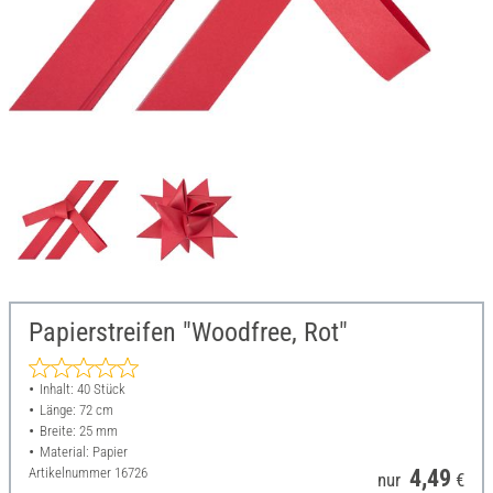
Papierstreifen "Woodfree, Rot"
Inhalt: 40 Stück
Länge: 72 cm
Breite: 25 mm
Material: Papier
Artikelnummer
16726
4,49
nur
€