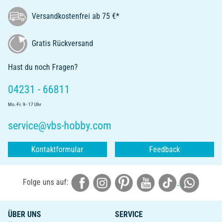
Versandkostenfrei ab 75 €*
Gratis Rückversand
Hast du noch Fragen?
04231 - 66811
Mo.-Fr. 9 - 17 Uhr
service@vbs-hobby.com
Kontaktformular
Feedback
Folge uns auf:
ÜBER UNS
SERVICE