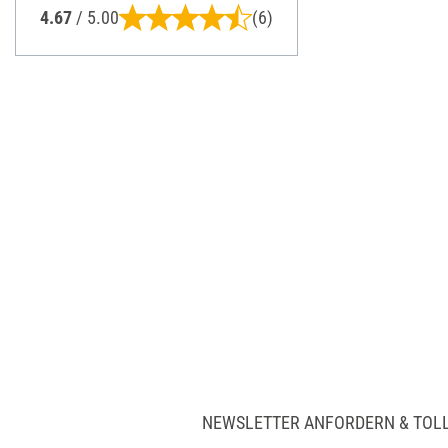
4.67
/ 5.00
(6)
NEWSLETTER ANFORDERN & TOL