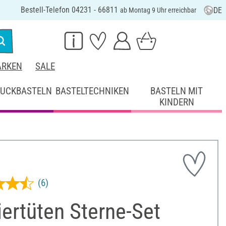
Bestell-Telefon 04231 - 66811
DE
ab Montag 9 Uhr erreichbar
RKEN
SALE
UCKBASTELN
BASTELTECHNIKEN
BASTELN MIT
KINDERN
(6)
ertüten Sterne-Set