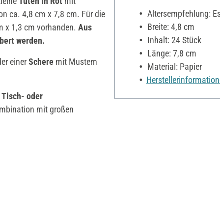
leine
Tüten in Rot
mit
Altersempfehlung: Es 
on ca. 4,8 cm x 7,8 cm. Für die
Breite: 4,8 cm
cm x 1,3 cm vorhanden.
Aus
Inhalt: 24 Stück
bert werden.
Länge: 7,8 cm
er einer
Schere
mit Mustern
Material: Papier
.
Herstellerinformatio
s
Tisch- oder
ombination mit großen