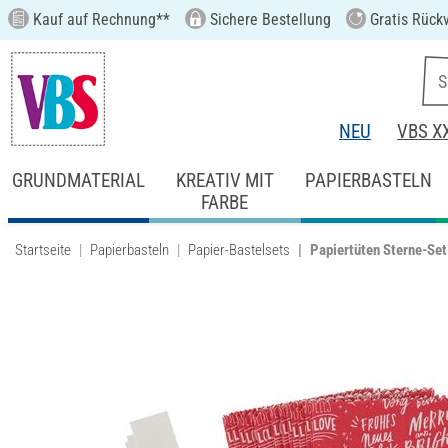
Kauf auf Rechnung**
Sichere Bestellung
Gratis Rück
NEU
VBS X
GRUNDMATERIAL
KREATIV MIT
PAPIERBASTELN
FARBE
Startseite
Papierbasteln
Papier-Bastelsets
Papiertüten Sterne-Set