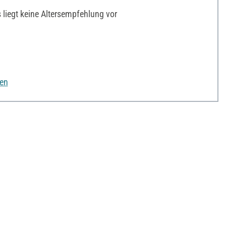
liegt keine Altersempfehlung vor
nen