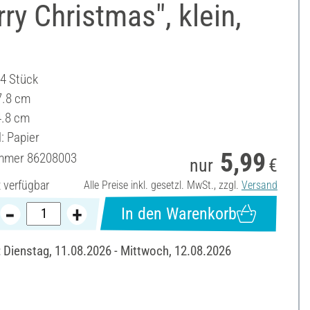
ry Christmas", klein,
24 Stück
7.8 cm
4.8 cm
: Papier
5,99
ummer
86208003
nur
€
t verfügbar
Alle Preise inkl. gesetzl. MwSt., zzgl.
Versand
In den Warenkorb
: Dienstag, 11.08.2026 - Mittwoch, 12.08.2026