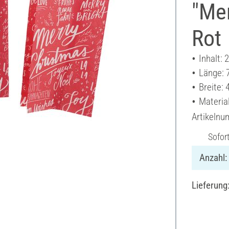
"Mer
Rot
Inhalt: 
Länge: 
Breite: 
Material
Artikeln
Sofor
Anzahl:
Lieferung