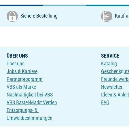
Sichere Bestellung
Kauf a
ÜBER UNS
SERVICE
Über uns
Katalog
Jobs & Karriere
Geschenkgut
Partnerprogramm
Freunde werb
VBS als Marke
Newsletter
Nachhaltigkeit bei VBS
Ideen & Anlei
VBS Bastel-Markt Verden
FAQ
Entsorgungs- &
Umweltbestimmungen