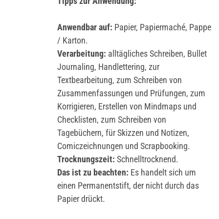
Tipps zur Anwendung:
Anwendbar auf:
Papier, Papiermaché, Pappe
/ Karton.
Verarbeitung:
alltägliches Schreiben, Bullet
Journaling, Handlettering, zur
Textbearbeitung, zum Schreiben von
Zusammenfassungen und Prüfungen, zum
Korrigieren, Erstellen von Mindmaps und
Checklisten, zum Schreiben von
Tagebüchern, für Skizzen und Notizen,
Comiczeichnungen und Scrapbooking.
Trocknungszeit:
Schnelltrocknend.
Das ist zu beachten:
Es handelt sich um
einen Permanentstift, der nicht durch das
Papier drückt.