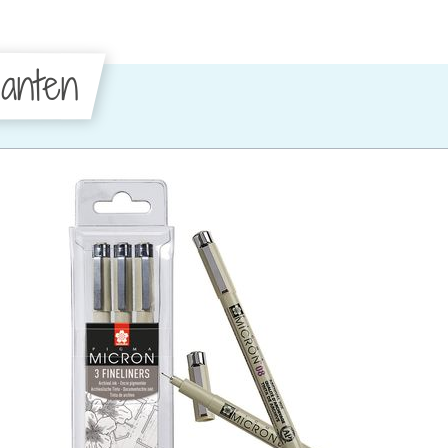
anten