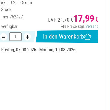
ärke: 0.2 - 0.5 mm
6 Stück
17,99
ummer
762427
€
UVP 21,70 €
t verfügbar
Alle Preise zzgl.
Versand
In den Warenkorb
: Freitag, 07.08.2026 - Montag, 10.08.2026