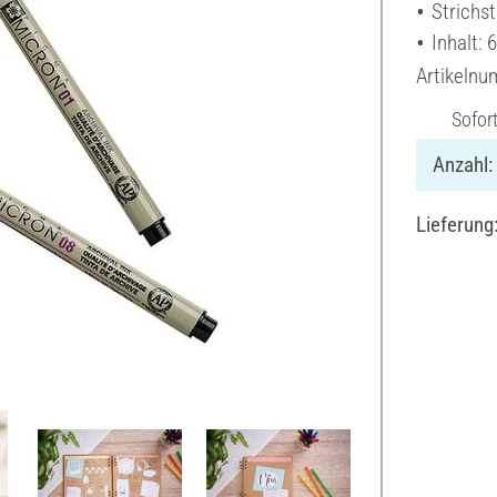
Strichst
Inhalt: 
Artikeln
Sofor
Anzahl:
Lieferung