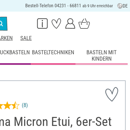
Bestell-Telefon 04231 - 66811
DE
ab 9 Uhr erreichbar
RKEN
SALE
UCKBASTELN
BASTELTECHNIKEN
BASTELN MIT
KINDERN
(8)
a Micron Etui, 6er-Set