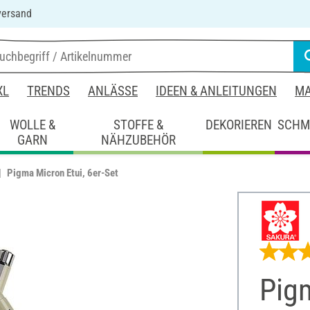
versand
XL
TRENDS
ANLÄSSE
IDEEN & ANLEITUNGEN
MA
WOLLE &
STOFFE &
DEKORIEREN
SCHM
GARN
NÄHZUBEHÖR
Pigma Micron Etui, 6er-Set
Pigm