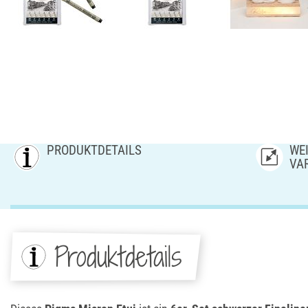
PRODUKTDETAILS
WEI
AR
Produktdetails