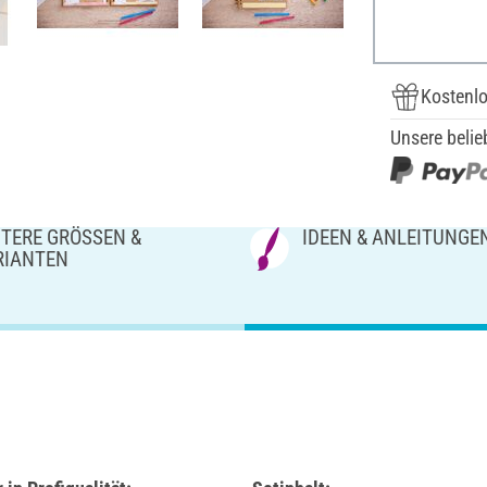
Kostenlo
Unsere belie
TERE GRÖSSEN & V
IDEEN & ANLEITUNGE
IANTEN