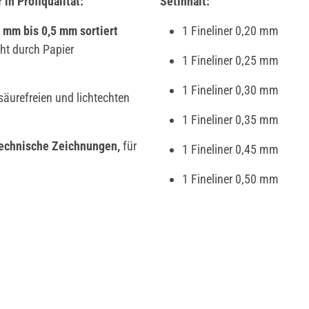
r
in Profiqualität:
Setinhalt:
2 mm bis 0,5 mm sortiert
1 Fineliner 0,20 mm
ht durch Papier
1 Fineliner 0,25 mm
1 Fineliner 0,30 mm
 säurefreien und lichtechten
1 Fineliner 0,35 mm
echnische Zeichnungen,
für
1 Fineliner 0,45 mm
1 Fineliner 0,50 mm