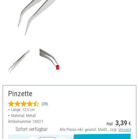
Pinzette
(29)
Länge: 12.5 cm
Material: Metall
Artikelnummer
130011
3,39
nur
€
Sofort verfügbar
Alle Preise inkl. gesetzl. MwSt., zzgl.
Versand