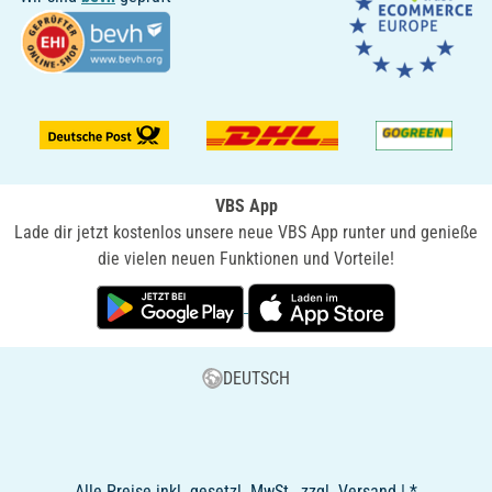
VBS App
Lade dir jetzt kostenlos unsere neue VBS App runter und genieße
die vielen neuen Funktionen und Vorteile!
DEUTSCH
Alle Preise inkl. gesetzl. MwSt., zzgl. Versand | *