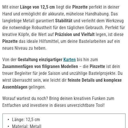
Mit einer
Länge von 12,5 cm
liegt die
Pinzette
perfekt in deiner
Hand und ermöglicht dir akkurate, mühelose Handhabung. Das
langlebige Metall garantiert
Stabilität
und verleiht dem Werkzeug
die notwendige Robustheit für den täglichen Gebrauch. Perfekt für
kreative Köpfe, die Wert auf
Präzision und Vielfalt
legen, ist diese
Pinzette
das ideale Hilfsmittel, um deine Bastelarbeiten auf ein
neues Niveau zu heben.
Von der
Gestaltung einzigartiger
Karten
bis hin zum
Zusammenfügen von filigranen Modellen
– die
Pinzette
ist dein
treuer Begleiter für jede Saison und unzählige Bastelprojekte. Du
wirst überrascht sein, wie leicht dir
feinste Details und komplexe
Assemblagen
gelingen.
Worauf wartest du noch? Bring deinen kreativen Funken zum
Entfachen und investiere in dieses unverzichtbare Tool!
Länge: 12,5 cm
Material: Metall