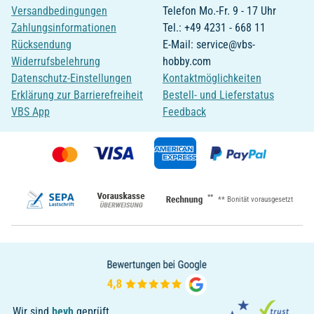
Versandbedingungen
Telefon Mo.-Fr. 9 - 17 Uhr
Zahlungsinformationen
Tel.: +49 4231 - 668 11
Rücksendung
E-Mail: service@vbs-
Widerrufsbelehrung
hobby.com
Datenschutz-Einstellungen
Kontaktmöglichkeiten
Erklärung zur Barrierefreiheit
Bestell- und Lieferstatus
VBS App
Feedback
**
** Bonität vorausgesetzt
Wir sind
bevh
geprüft