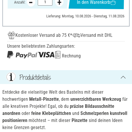
In den Warenkorb
Anzahl:
Lieferung: Montag, 10.08.2026 - Dienstag, 11.08.2026
Kostenloser Versand ab 75 €*
Versand mit DHL
Unsere beliebtesten Zahlungsarten:
Rechnung
Produktdetails
Entdecke die vielseitige Welt des Bastelns mit dieser
hochwertigen
Metall-Pinzette
, dem
unverzichtbaren Werkzeug
für
alle kreativen Projekte! Egal, ob du
präzise Bildausschnitte
anordnen
oder
feine Klebeplättchen
und
Schmelzperlen kunstvoll
positionieren
möchtest – mit dieser
Pinzette
sind deinen Ideen
keine Grenzen gesetzt.