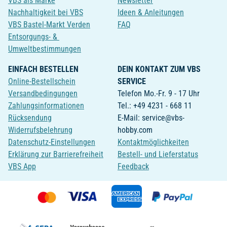
VBS als Marke
Newsletter
Nachhaltigkeit bei VBS
Ideen & Anleitungen
VBS Bastel-Markt Verden
FAQ
Entsorgungs- &
Umweltbestimmungen
EINFACH BESTELLEN
DEIN KONTAKT ZUM VBS
Online-Bestellschein
SERVICE
Versandbedingungen
Telefon Mo.-Fr. 9 - 17 Uhr
Zahlungsinformationen
Tel.: +49 4231 - 668 11
Rücksendung
E-Mail: service@vbs-
Widerrufsbelehrung
hobby.com
Datenschutz-Einstellungen
Kontaktmöglichkeiten
Erklärung zur Barrierefreiheit
Bestell- und Lieferstatus
VBS App
Feedback