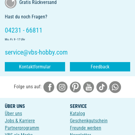
Gratis Rückversand
Hast du noch Fragen?
04231 - 66811
Mo.-Fr. 9 - 17 Uhr
service@vbs-hobby.com
Kontaktformular
Feedback
Folge uns auf:
ÜBER UNS
SERVICE
Über uns
Katalog
Jobs & Karriere
Geschenkgutschein
Partnerprogramm
Freunde werben