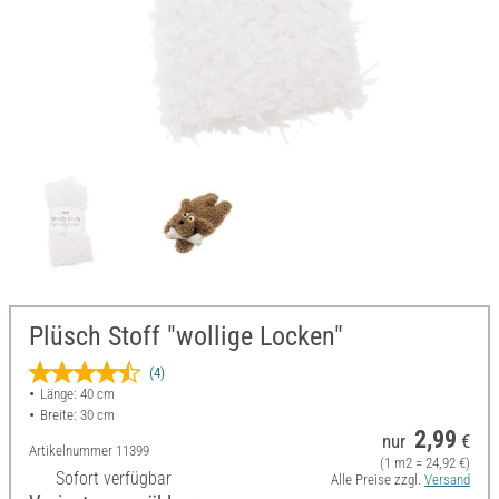
Plüsch Stoff "wollige Locken"
(4)
Länge: 40 cm
Breite: 30 cm
2,99
nur
€
Artikelnummer
11399
(1 m2 = 24,92 €)
Sofort verfügbar
Alle Preise zzgl.
Versand