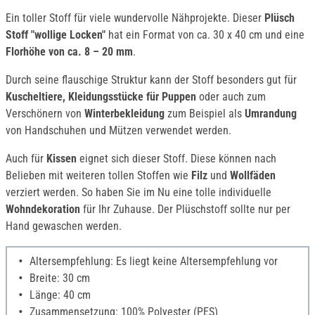
Ein toller Stoff für viele wundervolle Nähprojekte. Dieser
Plüsch
Stoff "wollige Locken"
hat ein Format von ca. 30 x 40 cm und eine
Florhöhe von ca. 8 – 20 mm
.
Durch seine flauschige Struktur kann der Stoff besonders gut für
Kuscheltiere, Kleidungsstücke für Puppen
oder auch zum
Verschönern von
Winterbekleidung
zum Beispiel als
Umrandung
von Handschuhen und Mützen verwendet werden.
Auch für
Kissen
eignet sich dieser Stoff. Diese können nach
Belieben mit weiteren tollen Stoffen wie
Filz
und
Wollfäden
verziert werden. So haben Sie im Nu eine tolle individuelle
Wohndekoration
für Ihr Zuhause. Der Plüschstoff sollte nur per
Hand gewaschen werden.
Altersempfehlung: Es liegt keine Altersempfehlung vor
Breite: 30 cm
Länge: 40 cm
Zusammensetzung: 100% Polyester (PES)