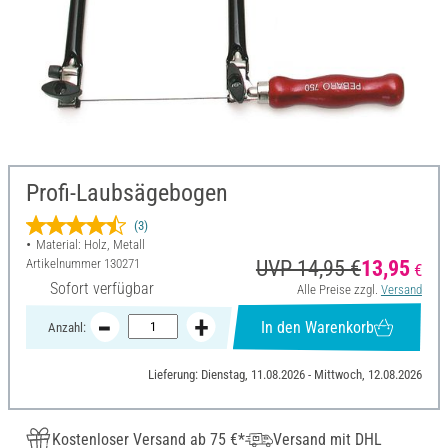
Profi-Laubsägebogen
(3)
Material: Holz, Metall
Artikelnummer
130271
UVP 14,95 €
13,95
€
Sofort verfügbar
Alle Preise zzgl.
Versand
In den Warenkorb
Anzahl:
Lieferung: Dienstag, 11.08.2026 - Mittwoch, 12.08.2026
Kostenloser Versand ab 75 €*
Versand mit DHL