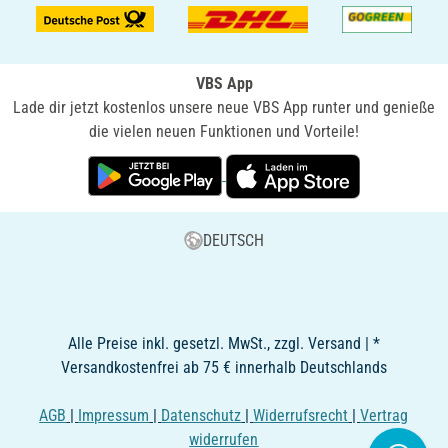
VBS App
Lade dir jetzt kostenlos unsere neue VBS App runter und genieße
die vielen neuen Funktionen und Vorteile!
DEUTSCH
Alle Preise inkl. gesetzl. MwSt., zzgl. Versand | *
Versandkostenfrei ab 75 € innerhalb Deutschlands
AGB
|
Impressum
|
Datenschutz
|
Widerrufsrecht
|
Vertrag
widerrufen