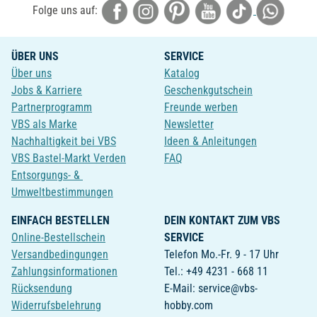
Folge uns auf:
ÜBER UNS
SERVICE
Über uns
Katalog
Jobs & Karriere
Geschenkgutschein
Partnerprogramm
Freunde werben
VBS als Marke
Newsletter
Nachhaltigkeit bei VBS
Ideen & Anleitungen
VBS Bastel-Markt Verden
FAQ
Entsorgungs- &
Umweltbestimmungen
EINFACH BESTELLEN
DEIN KONTAKT ZUM VBS
Online-Bestellschein
SERVICE
Versandbedingungen
Telefon Mo.-Fr. 9 - 17 Uhr
Zahlungsinformationen
Tel.: +49 4231 - 668 11
Rücksendung
E-Mail: service@vbs-
Widerrufsbelehrung
hobby.com