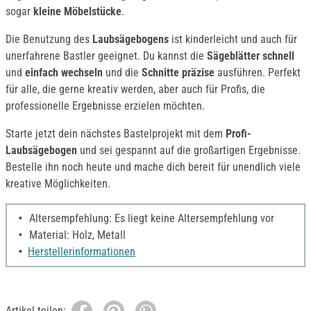
sogar
kleine Möbelstücke
.
Die Benutzung des
Laubsägebogens
ist kinderleicht und auch für
unerfahrene Bastler geeignet. Du kannst die
Sägeblätter schnell
und
einfach wechseln
und die
Schnitte präzise
ausführen. Perfekt
für alle, die gerne kreativ werden, aber auch für Profis, die
professionelle Ergebnisse erzielen möchten.
Starte jetzt dein nächstes Bastelprojekt mit dem
Profi-
Laubsägebogen
und sei gespannt auf die großartigen Ergebnisse.
Bestelle ihn noch heute und mache dich bereit für unendlich viele
kreative Möglichkeiten.
Altersempfehlung: Es liegt keine Altersempfehlung vor
Material: Holz, Metall
Herstellerinformationen
Artikel teilen: