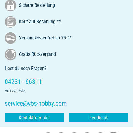
Sichere Bestellung
Kauf auf Rechnung **
Versandkostenfrei ab 75 €*
Gratis Rückversand
Hast du noch Fragen?
04231 - 66811
Mo.-Fr. 9 - 17 Uhr
service@vbs-hobby.com
Kontaktformular
Feedback