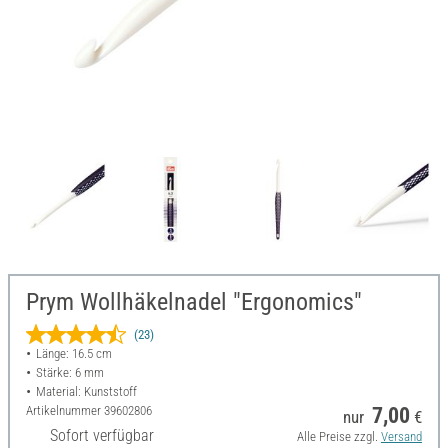
Prym Wollhäkelnadel "Ergonomics"
(23)
Länge: 16.5 cm
Stärke: 6 mm
Material: Kunststoff
Artikelnummer
39602806
7,00
nur
€
Sofort verfügbar
Alle Preise zzgl.
Versand