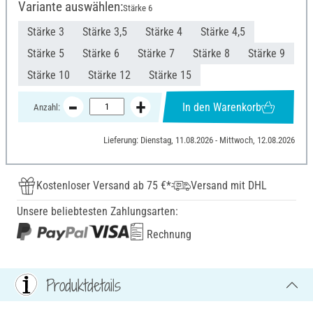
Variante auswählen:
Stärke 6
Stärke 3
Stärke 3,5
Stärke 4
Stärke 4,5
Stärke 5
Stärke 6
Stärke 7
Stärke 8
Stärke 9
Stärke 10
Stärke 12
Stärke 15
In den Warenkorb
Anzahl:
Lieferung: Dienstag, 11.08.2026 - Mittwoch, 12.08.2026
Kostenloser Versand ab 75 €*
Versand mit DHL
Unsere beliebtesten Zahlungsarten:
Rechnung
Produktdetails