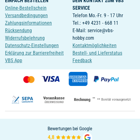
EINFACH BESTELLEN
DEIN KONTAKT ZUM VBS
Online-Bestellschein
SERVICE
Versandbedingungen
Telefon Mo.-Fr. 9 - 17 Uhr
Zahlungsinformationen
Tel.: +49 4231 - 668 11
Rücksendung
E-Mail: service@vbs-
Widerrufsbelehrung
hobby.com
Datenschutz-Einstellungen
Kontaktmöglichkeiten
Erklärung zur Barrierefreiheit
Bestell- und Lieferstatus
VBS App
Feedback
**
** Bonität vorausgesetzt