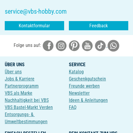
service@vbs-hobby.com
Kontaktformular
Feedback
Folge uns auf:
ÜBER UNS
SERVICE
Über uns
Katalog
Jobs & Karriere
Geschenkgutschein
Partnerprogramm
Freunde werben
VBS als Marke
Newsletter
Nachhaltigkeit bei VBS
Ideen & Anleitungen
VBS Bastel-Markt Verden
FAQ
Entsorgungs- &
Umweltbestimmungen