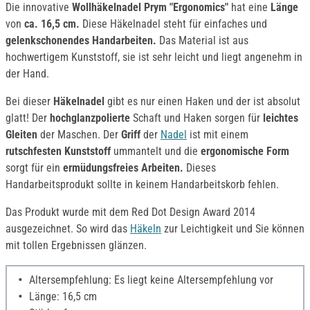
Die innovative
Wollhäkelnadel Prym
"
Ergonomi
cs
"
hat eine
Länge
von
ca. 16,5 cm.
Diese Häkelnadel steht für einfaches und
gelenkschonendes Handarbeiten.
Das Material ist aus
hochwertigem Kunststoff, sie ist sehr leicht und liegt angenehm in
der Hand.
Bei dieser
Häkelnadel
gibt es nur einen Haken und der ist absolut
glatt! Der
hochglanzpolierte
Schaft und Haken sorgen für
leichtes
Gleiten
der Maschen. Der
Griff
der
Nadel
ist mit einem
rutschfesten Kunststoff
ummantelt und die
ergonomische Form
sorgt für ein
ermüdungsfreies Arbeiten.
Dieses
Handarbeitsprodukt sollte in keinem Handarbeitskorb fehlen.
Das Produkt wurde mit dem Red Dot Design Award 2014
ausgezeichnet. So wird das
Häkeln
zur Leichtigkeit und Sie können
mit tollen Ergebnissen glänzen.
Altersempfehlung: Es liegt keine Altersempfehlung vor
Länge: 16,5 cm