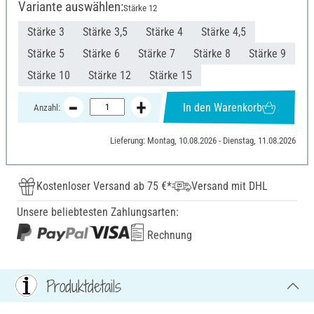
Variante auswählen:
Stärke 12
Stärke 3
Stärke 3,5
Stärke 4
Stärke 4,5
Stärke 5
Stärke 6
Stärke 7
Stärke 8
Stärke 9
Stärke 10
Stärke 12
Stärke 15
In den Warenkorb
Anzahl:
Lieferung: Montag, 10.08.2026 - Dienstag, 11.08.2026
Kostenloser Versand ab 75 €*
Versand mit DHL
Unsere beliebtesten Zahlungsarten:
Rechnung
Produktdetails