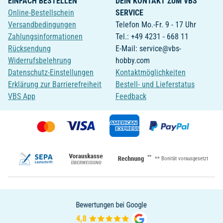
EINFACH BESTELLEN
DEIN KONTAKT ZUM VBS
Online-Bestellschein
SERVICE
Versandbedingungen
Telefon Mo.-Fr. 9 - 17 Uhr
Zahlungsinformationen
Tel.: +49 4231 - 668 11
Rücksendung
E-Mail: service@vbs-
Widerrufsbelehrung
hobby.com
Datenschutz-Einstellungen
Kontaktmöglichkeiten
Erklärung zur Barrierefreiheit
Bestell- und Lieferstatus
VBS App
Feedback
**
** Bonität vorausgesetzt