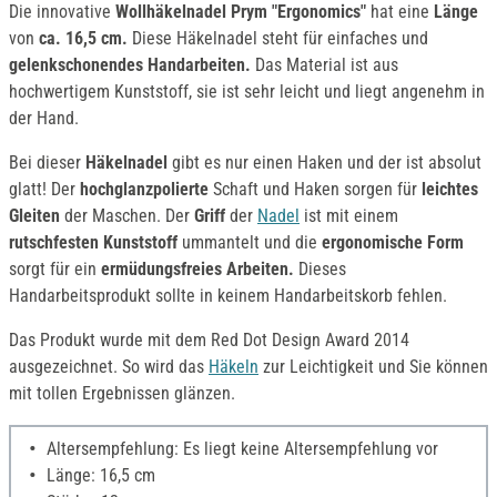
Die innovative
Wollhäkelnadel Prym
"
Ergonomi
cs
"
hat eine
Länge
von
ca. 16,5 cm.
Diese Häkelnadel steht für einfaches und
gelenkschonendes Handarbeiten.
Das Material ist aus
hochwertigem Kunststoff, sie ist sehr leicht und liegt angenehm in
der Hand.
Bei dieser
Häkelnadel
gibt es nur einen Haken und der ist absolut
glatt! Der
hochglanzpolierte
Schaft und Haken sorgen für
leichtes
Gleiten
der Maschen. Der
Griff
der
Nadel
ist mit einem
rutschfesten Kunststoff
ummantelt und die
ergonomische Form
sorgt für ein
ermüdungsfreies Arbeiten.
Dieses
Handarbeitsprodukt sollte in keinem Handarbeitskorb fehlen.
Das Produkt wurde mit dem Red Dot Design Award 2014
ausgezeichnet. So wird das
Häkeln
zur Leichtigkeit und Sie können
mit tollen Ergebnissen glänzen.
Altersempfehlung: Es liegt keine Altersempfehlung vor
Länge: 16,5 cm