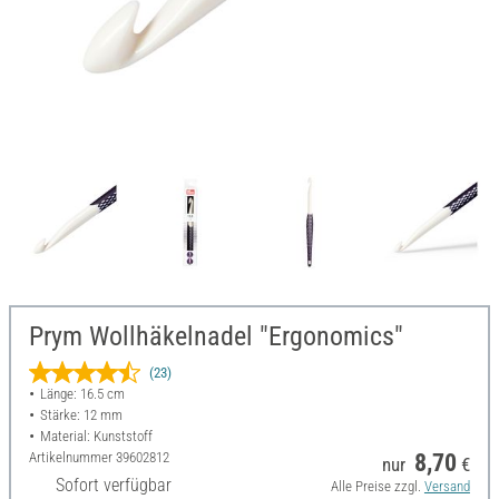
Prym Wollhäkelnadel "Ergonomics"
(23)
Länge: 16.5 cm
Stärke: 12 mm
Material: Kunststoff
Artikelnummer
39602812
8,70
nur
€
Sofort verfügbar
Alle Preise zzgl.
Versand