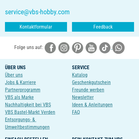
service@vbs-hobby.com
Kontaktformular
Feedback
Folge uns auf:
ÜBER UNS
SERVICE
Über uns
Katalog
Jobs & Karriere
Geschenkgutschein
Partnerprogramm
Freunde werben
VBS als Marke
Newsletter
Nachhaltigkeit bei VBS
Ideen & Anleitungen
VBS Bastel-Markt Verden
FAQ
Entsorgungs- &
Umweltbestimmungen