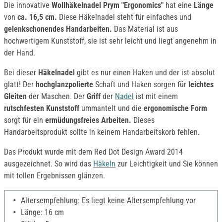
Die innovative
Wollhäkelnadel Prym
"
Ergonomi
cs
"
hat eine
Länge
von
ca. 16,5 cm.
Diese Häkelnadel steht für einfaches und
gelenkschonendes Handarbeiten.
Das Material ist aus
hochwertigem Kunststoff, sie ist sehr leicht und liegt angenehm in
der Hand.
Bei dieser
Häkelnadel
gibt es nur einen Haken und der ist absolut
glatt! Der
hochglanzpolierte
Schaft und Haken sorgen für
leichtes
Gleiten
der Maschen. Der
Griff
der
Nadel
ist mit einem
rutschfesten Kunststoff
ummantelt und die
ergonomische Form
sorgt für ein
ermüdungsfreies Arbeiten.
Dieses
Handarbeitsprodukt sollte in keinem Handarbeitskorb fehlen.
Das Produkt wurde mit dem Red Dot Design Award 2014
ausgezeichnet. So wird das
Häkeln
zur Leichtigkeit und Sie können
mit tollen Ergebnissen glänzen.
Altersempfehlung: Es liegt keine Altersempfehlung vor
Länge: 16 cm