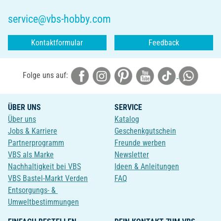
service@vbs-hobby.com
Kontaktformular
Feedback
Folge uns auf:
ÜBER UNS
SERVICE
Über uns
Katalog
Jobs & Karriere
Geschenkgutschein
Partnerprogramm
Freunde werben
VBS als Marke
Newsletter
Nachhaltigkeit bei VBS
Ideen & Anleitungen
VBS Bastel-Markt Verden
FAQ
Entsorgungs- &
Umweltbestimmungen