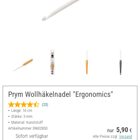
Prym Wollhäkelnadel "Ergonomics"
(23)
Länge: 16 cm
Stärke: 5 mm
Material: Kunststoff
Artikelnummer
39602850
5,90
nur
€
Sofort verfügbar
Alle Preise zzgl.
Versand