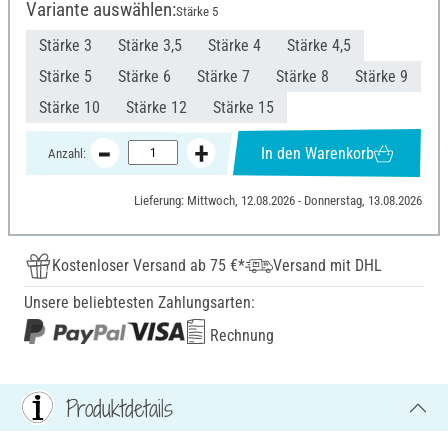
Variante auswählen:
Stärke 5
Stärke 3
Stärke 3,5
Stärke 4
Stärke 4,5
Stärke 5
Stärke 6
Stärke 7
Stärke 8
Stärke 9
Stärke 10
Stärke 12
Stärke 15
In den Warenkorb
Anzahl:
Lieferung: Mittwoch, 12.08.2026 - Donnerstag, 13.08.2026
Kostenloser Versand ab 75 €*
Versand mit DHL
Unsere beliebtesten Zahlungsarten:
Rechnung
Produktdetails