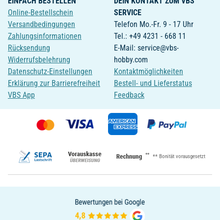
EINFACH BESTELLEN
DEIN KONTAKT ZUM VBS
Online-Bestellschein
SERVICE
Versandbedingungen
Telefon Mo.-Fr. 9 - 17 Uhr
Zahlungsinformationen
Tel.: +49 4231 - 668 11
Rücksendung
E-Mail: service@vbs-
Widerrufsbelehrung
hobby.com
Datenschutz-Einstellungen
Kontaktmöglichkeiten
Erklärung zur Barrierefreiheit
Bestell- und Lieferstatus
VBS App
Feedback
**
** Bonität vorausgesetzt