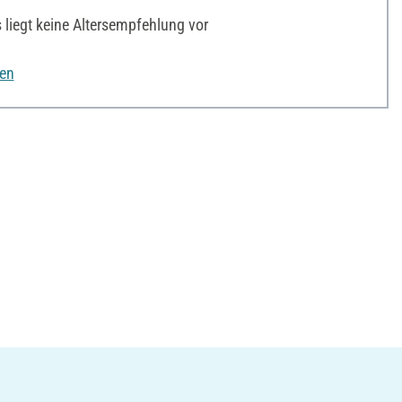
liegt keine Altersempfehlung vor
nen