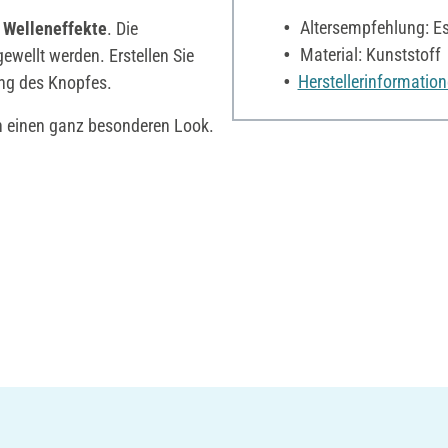
Altersempfehlung: Es 
e
Welleneffekte
. Die
Material: Kunststoff
gewellt werden. Erstellen Sie
Herstellerinformatio
ung des Knopfes.
n einen ganz besonderen Look.