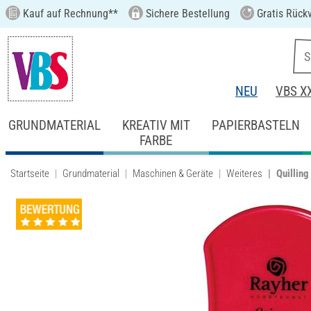
Kauf auf Rechnung**
Sichere Bestellung
Gratis Rück
NEU
VBS X
GRUNDMATERIAL
KREATIV MIT
PAPIERBASTELN
FARBE
Startseite
Grundmaterial
Maschinen & Geräte
Weiteres
Quilling