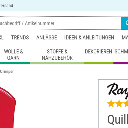
versand
XL
TRENDS
ANLÄSSE
IDEEN & ANLEITUNGEN
MA
WOLLE &
STOFFE &
DEKORIEREN
SCHM
GARN
NÄHZUBEHÖR
 Crimper
Quil