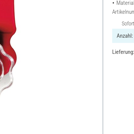
Material
Artikeln
Sofor
Anzahl:
Lieferung