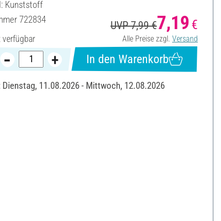
: Kunststoff
7,19
ummer
722834
€
UVP 7,99 €
t verfügbar
Alle Preise zzgl.
Versand
In den Warenkorb
: Dienstag, 11.08.2026 - Mittwoch, 12.08.2026