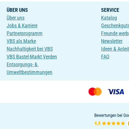
ÜBER UNS
SERVICE
Über uns
Katalog
Jobs & Karriere
Geschenkgut
Partnerprogramm
Freunde werb
VBS als Marke
Newsletter
Nachhaltigkeit bei VBS
Ideen & Anlei
VBS Bastel-Markt Verden
FAQ
Entsorgungs- &
Umweltbestimmungen