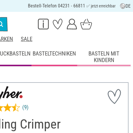
Bestell-Telefon 04231 - 66811
DE
✅ jetzt erreichbar
RKEN
SALE
UCKBASTELN
BASTELTECHNIKEN
BASTELN MIT
KINDERN
(9)
ling Crimper