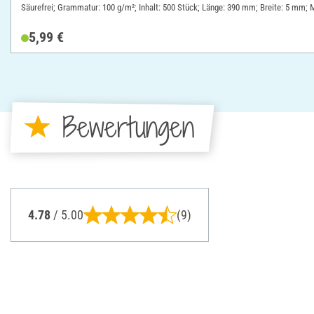
Säurefrei; Grammatur: 100 g/m²; Inhalt: 500 Stück; Länge: 390 mm; Breite: 5 mm; M
5,99 €
Bewertungen
4.78
/ 5.00
(9)