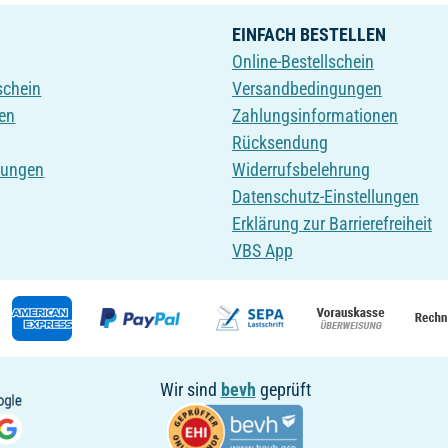
EINFACH BESTELLEN
Online-Bestellschein
schein
Versandbedingungen
en
Zahlungsinformationen
Rücksendung
tungen
Widerrufsbelehrung
Datenschutz-Einstellungen
Erklärung zur Barrierefreiheit
VBS App
Wir sind
bevh
geprüft