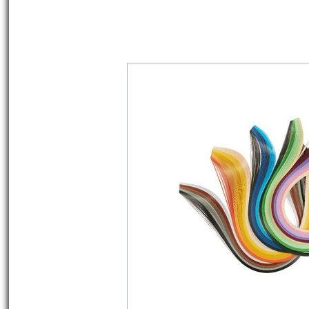
Must Have