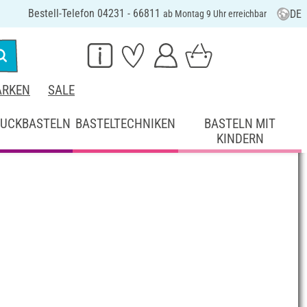
Bestell-Telefon 04231 - 66811
DE
ab Montag 9 Uhr erreichbar
RKEN
SALE
UCKBASTELN
BASTELTECHNIKEN
BASTELN MIT
KINDERN