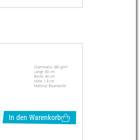
Grammatur: 380 g/m²
Länge: 80 cm
Breite: 40 cm
Höhe: 1.8 cm
Material: Baumwolle
In den Warenkorb