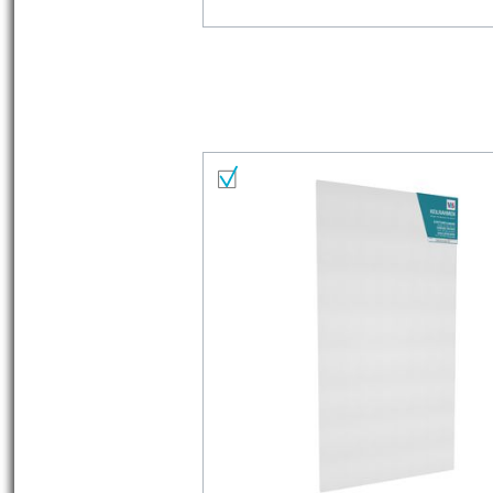
Materialliste
Alles auswählen