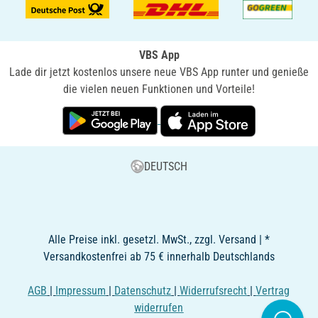
VBS App
Lade dir jetzt kostenlos unsere neue VBS App runter und genieße
die vielen neuen Funktionen und Vorteile!
DEUTSCH
Alle Preise inkl. gesetzl. MwSt., zzgl. Versand | *
Versandkostenfrei ab 75 € innerhalb Deutschlands
AGB
|
Impressum
|
Datenschutz
|
Widerrufsrecht
|
Vertrag
widerrufen