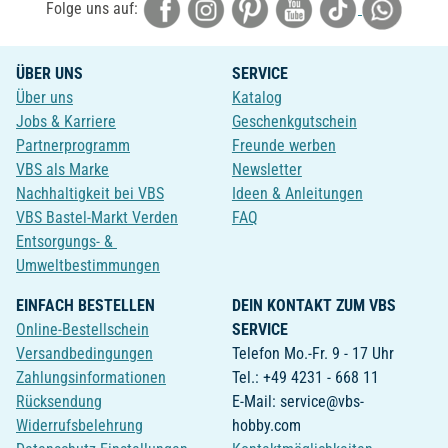
Folge uns auf:
ÜBER UNS
SERVICE
Über uns
Katalog
Jobs & Karriere
Geschenkgutschein
Partnerprogramm
Freunde werben
VBS als Marke
Newsletter
Nachhaltigkeit bei VBS
Ideen & Anleitungen
VBS Bastel-Markt Verden
FAQ
Entsorgungs- &
Umweltbestimmungen
EINFACH BESTELLEN
DEIN KONTAKT ZUM VBS
Online-Bestellschein
SERVICE
Versandbedingungen
Telefon Mo.-Fr. 9 - 17 Uhr
Zahlungsinformationen
Tel.: +49 4231 - 668 11
Rücksendung
E-Mail: service@vbs-
Widerrufsbelehrung
hobby.com