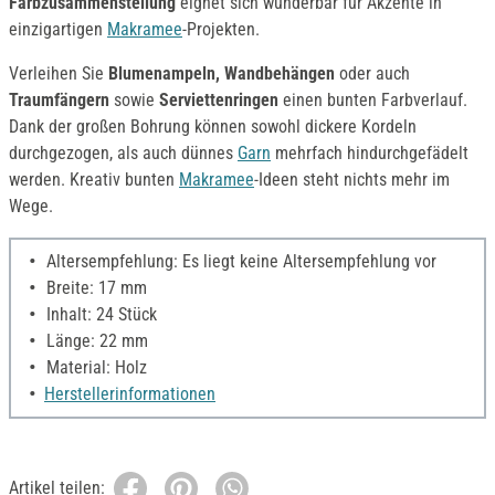
Farbzusammenstellung
eignet sich wunderbar für Akzente in
einzigartigen
Makramee
-Projekten.
Verleihen Sie
Blumenampeln, Wandbehängen
oder auch
Traumfängern
sowie
Serviettenringen
einen bunten Farbverlauf.
Dank der großen Bohrung können sowohl dickere Kordeln
durchgezogen, als auch dünnes
Garn
mehrfach hindurchgefädelt
werden. Kreativ bunten
Makramee
-Ideen steht nichts mehr im
Wege.
Altersempfehlung: Es liegt keine Altersempfehlung vor
Breite: 17 mm
Inhalt: 24 Stück
Länge: 22 mm
Material: Holz
Herstellerinformationen
Artikel teilen: