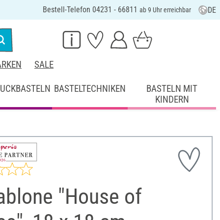
Bestell-Telefon 04231 - 66811
DE
ab 9 Uhr erreichbar
RKEN
SALE
UCKBASTELN
BASTELTECHNIKEN
BASTELN MIT
KINDERN
ablone "House of