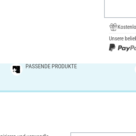
Kostenlo
Unsere belie
PASSENDE PRODUKTE