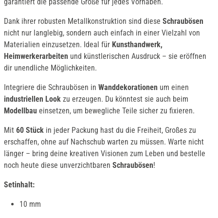
garantiert die passende Größe für jedes Vorhaben.
Dank ihrer robusten Metallkonstruktion sind diese
Schraubösen
nicht nur langlebig, sondern auch einfach in einer Vielzahl von
Materialien einzusetzen. Ideal für
Kunsthandwerk,
Heimwerkerarbeiten
und künstlerischen Ausdruck – sie eröffnen
dir unendliche Möglichkeiten.
Integriere die Schraubösen in
Wanddekorationen
um einen
industriellen Look
zu erzeugen. Du könntest sie auch beim
Modellbau
einsetzen, um bewegliche Teile sicher zu fixieren.
Mit
60 Stück
in jeder Packung hast du die Freiheit, Großes zu
erschaffen, ohne auf Nachschub warten zu müssen. Warte nicht
länger – bring deine kreativen Visionen zum Leben und bestelle
noch heute diese unverzichtbaren
Schraubösen
!
Setinhalt:
10 mm