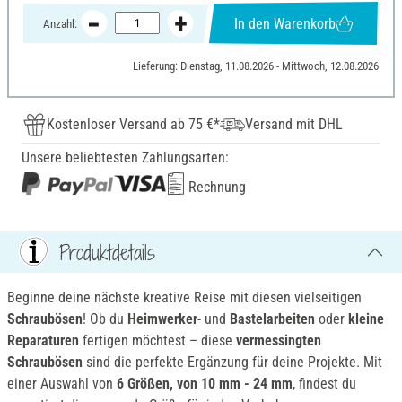
In den Warenkorb
Anzahl:
Lieferung: Dienstag, 11.08.2026 - Mittwoch, 12.08.2026
Kostenloser Versand ab 75 €*
Versand mit DHL
Unsere beliebtesten Zahlungsarten:
Rechnung
Produktdetails
Beginne deine nächste kreative Reise mit diesen vielseitigen
Schraubösen
! Ob du
Heimwerker
- und
Bastelarbeiten
oder
kleine
Reparaturen
fertigen möchtest – diese
vermessingten
Schraubösen
sind die perfekte Ergänzung für deine Projekte. Mit
einer Auswahl von
6 Größen, von 10 mm - 24 mm
, findest du