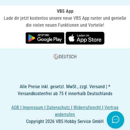
VBS App
Lade dir jetzt kostenlos unsere neue VBS App runter und genieße
die vielen neuen Funktionen und Vorteile!
DEUTSCH
Alle Preise inkl. gesetzl. MwSt., zzgl. Versand | *
Versandkostenfrei ab 75 € innerhalb Deutschlands
AGB
|
Impressum
|
Datenschutz
|
Widerrufsrecht
|
Vertrag
widerrufen
Copyright 2026 VBS Hobby Service GmbH