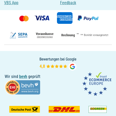
VBS App
Feedback
**
** Bonität vorausgesetzt
Wir sind
bevh
geprüft