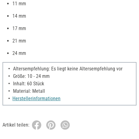
11 mm
14 mm
17 mm
21 mm
24 mm
Altersempfehlung: Es liegt keine Altersempfehlung vor
Größe: 10 - 24 mm
Inhalt: 60 Stück
Material: Metall
Herstellerinformationen
Artikel teilen: