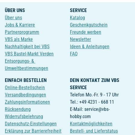
ÜBER UNS
SERVICE
Über uns
Katalog
Jobs & Karriere
Geschenkgutschein
Partnerprogramm
Freunde werben
VBS als Marke
Newsletter
Nachhaltigkeit bei VBS
Ideen & Anleitungen
VBS Bastel-Markt Verden
FAQ
Entsorgungs- &
Umweltbestimmungen
EINFACH BESTELLEN
DEIN KONTAKT ZUM VBS
Online-Bestellschein
SERVICE
Versandbedingungen
Telefon Mo.-Fr. 9 - 17 Uhr
Zahlungsinformationen
Tel.: +49 4231 - 668 11
Rücksendung
E-Mail: service@vbs-
Widerrufsbelehrung
hobby.com
Datenschutz-Einstellungen
Kontaktmöglichkeiten
Erklärung zur Barrierefreiheit
Bestell- und Lieferstatus