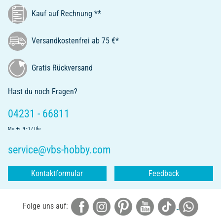
Kauf auf Rechnung **
Versandkostenfrei ab 75 €*
Gratis Rückversand
Hast du noch Fragen?
04231 - 66811
Mo.-Fr. 9 - 17 Uhr
service@vbs-hobby.com
Kontaktformular
Feedback
Folge uns auf: