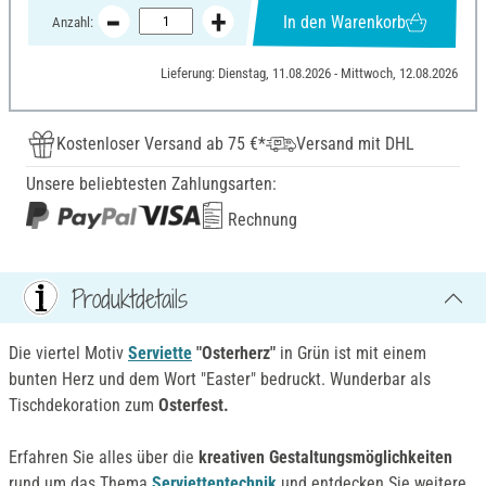
In den Warenkorb
Anzahl:
Lieferung: Dienstag, 11.08.2026 - Mittwoch, 12.08.2026
Kostenloser Versand ab 75 €*
Versand mit DHL
Unsere beliebtesten Zahlungsarten:
Rechnung
Produktdetails
Die viertel Motiv
Serviette
"Osterherz"
in Grün ist mit einem
bunten Herz und dem Wort "Easter" bedruckt. Wunderbar als
Tischdekoration zum
Osterfest.
Erfahren Sie alles über die
kreativen Gestaltungsmöglichkeiten
rund um das Thema
Serviettentechnik
und entdecken Sie weitere