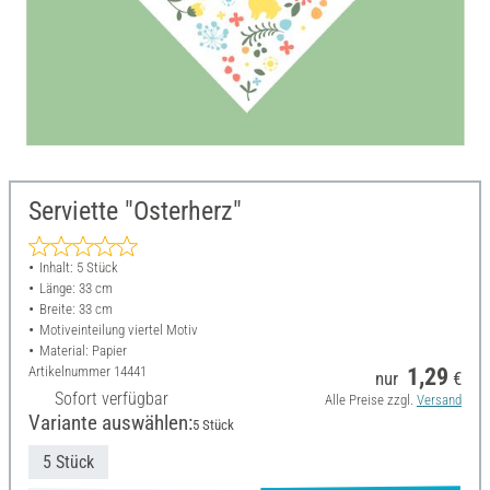
Serviette "Osterherz"
Inhalt: 5 Stück
Länge: 33 cm
Breite: 33 cm
Motiveinteilung viertel Motiv
Material: Papier
Artikelnummer
14441
1,29
nur
€
Sofort verfügbar
Alle Preise zzgl.
Versand
Variante auswählen:
5 Stück
5 Stück