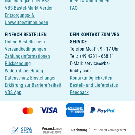
Nachhaltigkeit bei VBS
Ideen & Anleitungen
VBS Bastel-Markt Verden
FAQ
Entsorgungs- &
Umweltbestimmungen
EINFACH BESTELLEN
DEIN KONTAKT ZUM VBS
Online-Bestellschein
SERVICE
Versandbedingungen
Telefon Mo.-Fr. 9 - 17 Uhr
Zahlungsinformationen
Tel.: +49 4231 - 668 11
Rücksendung
E-Mail: service@vbs-
Widerrufsbelehrung
hobby.com
Datenschutz-Einstellungen
Kontaktmöglichkeiten
Erklärung zur Barrierefreiheit
Bestell- und Lieferstatus
VBS App
Feedback
**
** Bonität vorausgesetzt