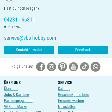
Hast du noch Fragen?
04231 - 66811
Mo.-Fr. 9 - 17 Uhr
service@vbs-hobby.com
Kontaktformular
Feedback
Folge uns auf:
ÜBER UNS
SERVICE
Über uns
Katalog
Jobs & Karriere
Geschenkgutschein
Partnerprogramm
Freunde werben
VBS als Marke
Newsletter