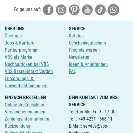
Folge uns auf:
ÜBER UNS
SERVICE
Über uns
Katalog
Jobs & Karriere
Geschenkgutschein
Partnerprogramm
Freunde werben
VBS als Marke
Newsletter
Nachhaltigkeit bei VBS
Ideen & Anleitungen
VBS Bastel-Markt Verden
FAQ
Entsorgungs- &
Umweltbestimmungen
EINFACH BESTELLEN
DEIN KONTAKT ZUM VBS
Online-Bestellschein
SERVICE
Versandbedingungen
Telefon Mo.-Fr. 9 - 17 Uhr
Zahlungsinformationen
Tel.: +49 4231 - 668 11
Rücksendung
E-Mail: service@vbs-