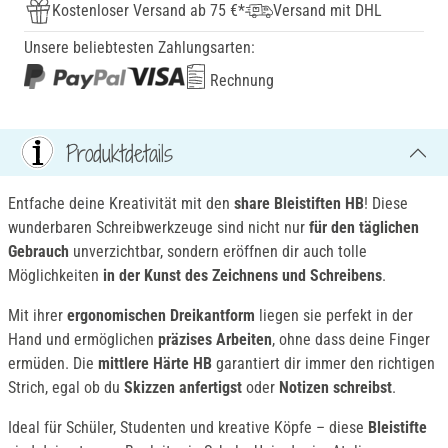
Kostenloser Versand ab 75 €*
Versand mit DHL
Unsere beliebtesten Zahlungsarten:
Rechnung
Produktdetails
Entfache deine Kreativität mit den
share Bleistiften HB
! Diese
wunderbaren Schreibwerkzeuge sind nicht nur
für den täglichen
Gebrauch
unverzichtbar, sondern eröffnen dir auch tolle
Möglichkeiten
in der
Kunst des Zeichnens und Schreibens
.
Mit ihrer
ergonomischen Dreikantform
liegen sie perfekt in der
Hand und ermöglichen
präzises Arbeiten
, ohne dass deine Finger
ermüden. Die
mittlere Härte HB
garantiert dir immer den richtigen
Strich, egal ob du
Skizzen anfertigst
oder
Notizen schreibst
.
Ideal für Schüler, Studenten und kreative Köpfe – diese
Bleistifte