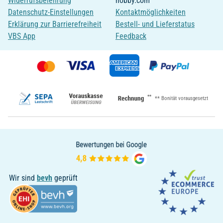
Widerrufsbelehrung
hobby.com
Datenschutz-Einstellungen
Kontaktmöglichkeiten
Erklärung zur Barrierefreiheit
Bestell- und Lieferstatus
VBS App
Feedback
**
** Bonität vorausgesetzt
Wir sind
bevh
geprüft