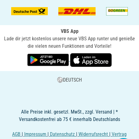
VBS App
Lade dir jetzt kostenlos unsere neue VBS App runter und genieße
die vielen neuen Funktionen und Vorteile!
DEUTSCH
Alle Preise inkl. gesetzl. MwSt., zzgl. Versand | *
Versandkostenfrei ab 75 € innerhalb Deutschlands
AGB
|
Impressum
|
Datenschutz
|
Widerrufsrecht
|
Vertrag