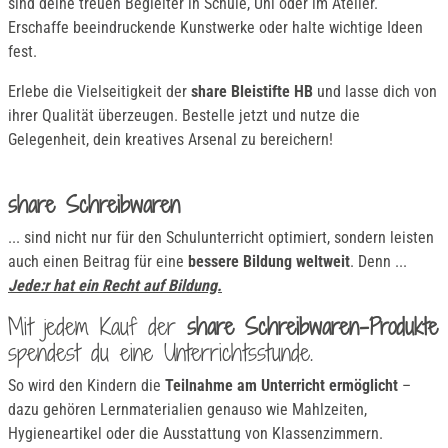
sind deine treuen Begleiter in Schule, Uni oder im Atelier.
Erschaffe beeindruckende Kunstwerke oder halte wichtige Ideen
fest.
Erlebe die Vielseitigkeit der
share Bleistifte HB
und lasse dich von
ihrer Qualität überzeugen. Bestelle jetzt und nutze die
Gelegenheit, dein kreatives Arsenal zu bereichern!
share Schreibwaren
... sind nicht nur für den Schulunterricht optimiert, sondern leisten
auch einen Beitrag für eine
bessere Bildung weltweit
. Denn ...
Jede:r hat ein Recht auf Bildung.
Mit jedem Kauf der
share Schreibwaren-Produkte
spendest du eine Unterrichtsstunde.
So wird den Kindern die
Teilnahme am Unterricht ermöglicht
–
dazu gehören Lernmaterialien genauso wie Mahlzeiten,
Hygieneartikel oder die Ausstattung von Klassenzimmern.