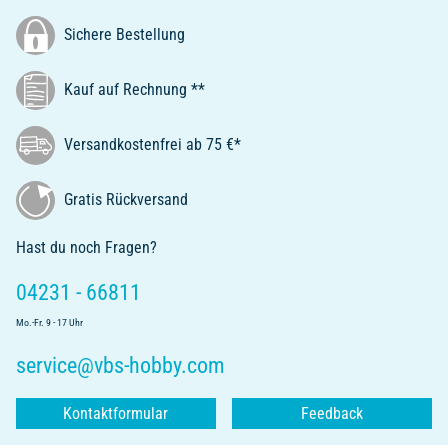
Sichere Bestellung
Kauf auf Rechnung **
Versandkostenfrei ab 75 €*
Gratis Rückversand
Hast du noch Fragen?
04231 - 66811
Mo.-Fr. 9 - 17 Uhr
service@vbs-hobby.com
Kontaktformular
Feedback