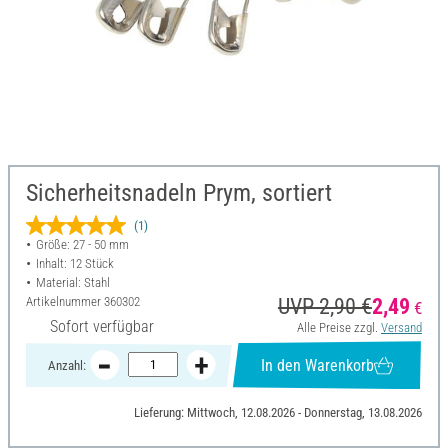
Sicherheitsnadeln Prym, sortiert
(1)
Größe: 27 - 50 mm
Inhalt: 12 Stück
Material: Stahl
Artikelnummer
360302
UVP 2,90 €
2,49
€
Sofort verfügbar
Alle Preise zzgl.
Versand
In den Warenkorb
Anzahl:
Lieferung: Mittwoch, 12.08.2026 - Donnerstag, 13.08.2026