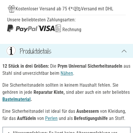
Kostenloser Versand ab 75 €*
Versand mit DHL
Unsere beliebtesten Zahlungsarten:
Rechnung
Produktdetails
12 Stück in drei Größen:
Die
Prym Univers
al Sicherheitsnadeln
aus
Stahl sind unverzichtbar beim
Nähen
.
Die Sicherheitsnadeln sollten in keinem Haushalt fehlen. Sie
gehören in jede
Reparatur Kiste,
sind aber auch ein sehr beliebtes
Bastelmaterial
.
Eine Sicherheitsnadel ist ideal für das
Ausbessern
von Kleidung,
für das
Auffädeln
von
Perlen
und als
Befestigungshilfe
an Stoff.