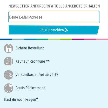
NEWSLETTER ANFORDERN & TOLLE ANGEBOTE ERHALTEN
Jetzt anmelden
Sichere Bestellung
Kauf auf Rechnung **
Versandkostenfrei ab 75 €*
Gratis Rückversand
Hast du noch Fragen?