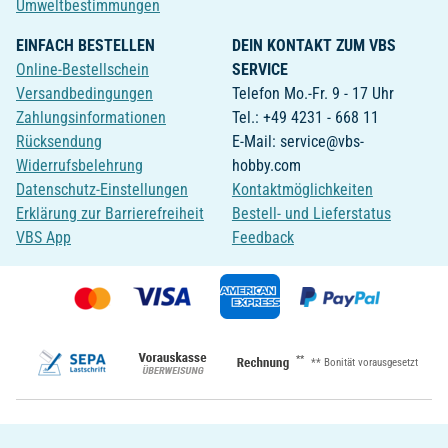
Umweltbestimmungen
EINFACH BESTELLEN
DEIN KONTAKT ZUM VBS
Online-Bestellschein
SERVICE
Versandbedingungen
Telefon Mo.-Fr. 9 - 17 Uhr
Zahlungsinformationen
Tel.: +49 4231 - 668 11
Rücksendung
E-Mail: service@vbs-
Widerrufsbelehrung
hobby.com
Datenschutz-Einstellungen
Kontaktmöglichkeiten
Erklärung zur Barrierefreiheit
Bestell- und Lieferstatus
VBS App
Feedback
**
** Bonität vorausgesetzt