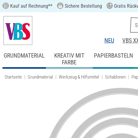
Kauf auf Rechnung**
Sichere Bestellung
Gratis Rück
NEU
VBS X
GRUNDMATERIAL
KREATIV MIT
PAPIERBASTELN
FARBE
Startseite
Grundmaterial
Werkzeug & Hilfsmittel
Schablonen
Pap