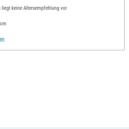
liegt keine Altersempfehlung vor
 cm
nen