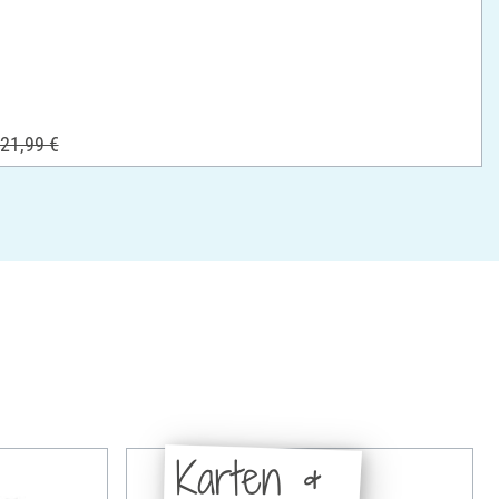
21,99 €
Karten &