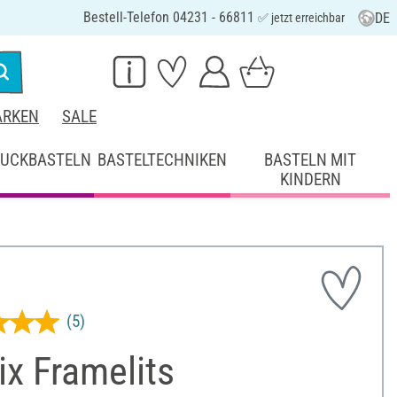
Bestell-Telefon 04231 - 66811
DE
✅ jetzt erreichbar
RKEN
SALE
UCKBASTELN
BASTELTECHNIKEN
BASTELN MIT
KINDERN
(5)
ix Framelits