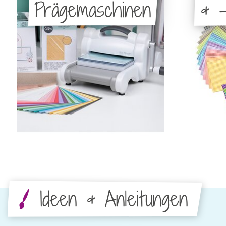
Prägemaschinen
& -
Ideen & Anleitungen