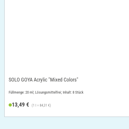
SOLO GOYA Acrylic "Mixed Colors"
Füllmenge: 20 ml; Lösungsmittelfrei; Inhalt: 8 Stück
13,49 €
(1 l = 84,31 €)