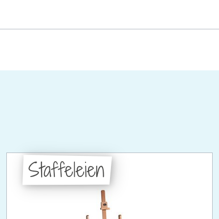
Staffeleien