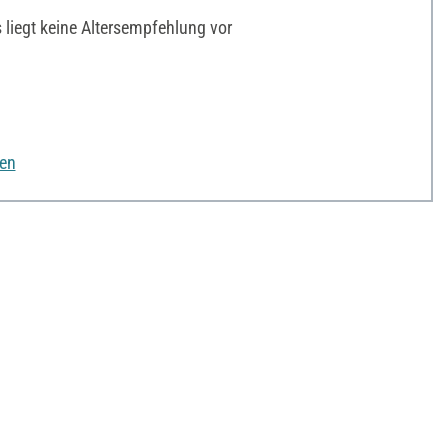
liegt keine Altersempfehlung vor
nen