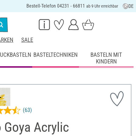
Bestell-Telefon 04231 - 66811
DE
ab 9 Uhr erreichbar
RKEN
SALE
UCKBASTELN
BASTELTECHNIKEN
BASTELN MIT
KINDERN
(63)
 Goya Acrylic