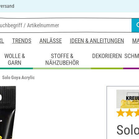
versand
XL
TRENDS
ANLÄSSE
IDEEN & ANLEITUNGEN
MA
WOLLE &
STOFFE &
DEKORIEREN
SCHM
GARN
NÄHZUBEHÖR
Solo Goya Acrylic
Solo