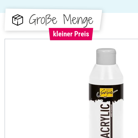
Große Menge
kleiner Preis