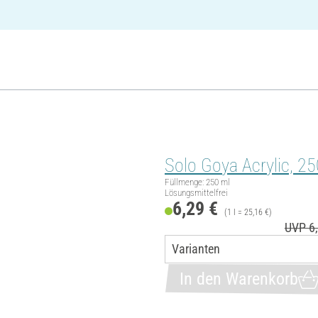
Solo Goya Acrylic, 25
Füllmenge: 250 ml
Lösungsmittelfrei
6,29 €
(1 l = 25,16 €)
UVP 6,
In den Warenkorb