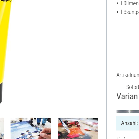
Füllmen
Lösungs
Artikeln
Sofor
Varian
Anzahl: