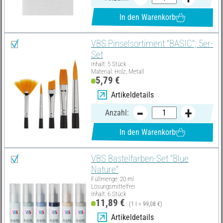
In den Warenkorb
VBS Pinselsortiment "BASIC", 5er-
Set
Inhalt: 5 Stück
Material: Holz, Metall
5,79 €
Artikeldetails
Anzahl:
In den Warenkorb
VBS Bastelfarben-Set "Blue
Nature"
Füllmenge: 20 ml
Lösungsmittelfrei
Inhalt: 6 Stück
11,89 €
(1 l = 99,08 €)
Artikeldetails