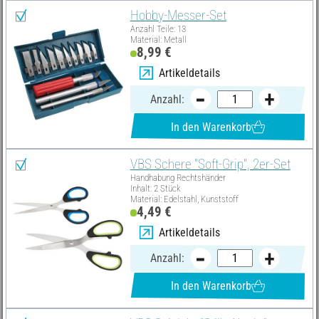
Hobby-Messer-Set
Anzahl Teile: 13
Material: Metall
8,99 €
Artikeldetails
Anzahl:
In den Warenkorb
VBS Schere "Soft-Grip", 2er-Set
Handhabung Rechtshänder
Inhalt: 2 Stück
Material: Edelstahl, Kunststoff
4,49 €
Artikeldetails
Anzahl:
In den Warenkorb