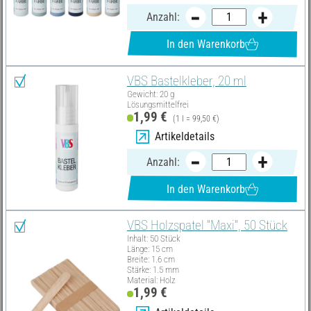
Anzahl:
In den Warenkorb
VBS Bastelkleber, 20 ml
Gewicht: 20 g
Lösungsmittelfrei
1,99 €
(1 l = 99,50 €)
Artikeldetails
Anzahl:
In den Warenkorb
VBS Holzspatel "Maxi", 50 Stück
Inhalt: 50 Stück
Länge: 15 cm
Breite: 1.6 cm
Stärke: 1.5 mm
Material: Holz
1,99 €