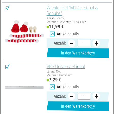
Wichtel-Set "Mütze, Schal &
Schuhe"
Anzahl Teile: 6
Material: Polyester (PES), Holz
11,99 €
Artikeldetails
Anzahl:
In den Warenkorb
VBS Universal-Lineal
Länge: 40 cm
Material: Aluminium
7,29 €
Artikeldetails
Anzahl:
In den Warenkorb