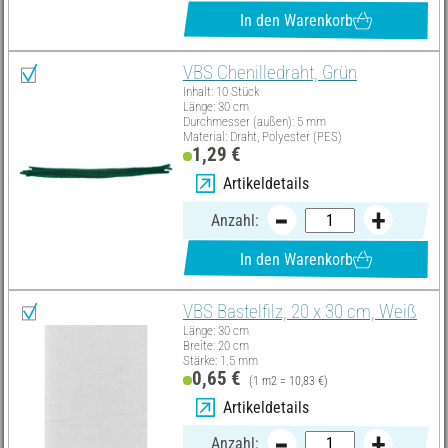
In den Warenkorb
VBS Chenilledraht, Grün
Inhalt: 10 Stück
Länge: 30 cm
Durchmesser (außen): 5 mm
Material: Draht, Polyester (PES)
1,29 €
Artikeldetails
Anzahl:
In den Warenkorb
VBS Bastelfilz, 20 x 30 cm, Weiß
Länge: 30 cm
Breite: 20 cm
Stärke: 1.5 mm
0,65 €
(1 m2 = 10,83 €)
Artikeldetails
Anzahl: