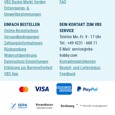
VBS Bastel-Markt Verden
FAQ
Entsorgungs- &
Umweltbestimmungen
EINFACH BESTELLEN
DEIN KONTAKT ZUM VBS
Online-Bestellschein
SERVICE
Versandbedingungen
Telefon Mo.-Fr. 9 - 17 Uhr
Zahlungsinformationen
Tel.: +49 4231 - 668 11
Rücksendung
E-Mail: service@vbs-
Widerrufsbelehrung
hobby.com
Datenschutz-Einstellungen
Kontaktmöglichkeiten
Erklärung zur Barrierefreiheit
Bestell- und Lieferstatus
VBS App
Feedback
**
** Bonität vorausgesetzt