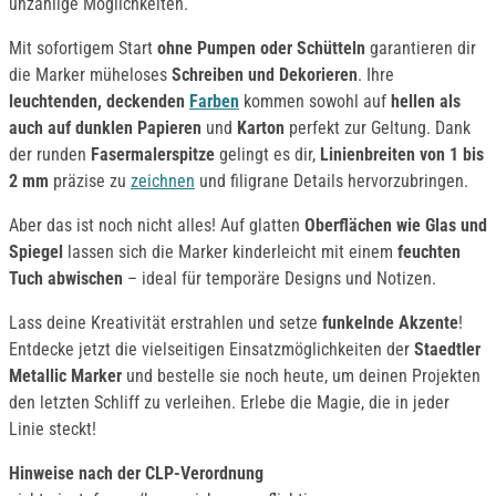
unzählige Möglichkeiten.
Mit sofortigem Start
ohne Pumpen oder Schütteln
garantieren dir
die Marker müheloses
Schreiben und Dekorieren
. Ihre
leuchtenden, deckenden
Farben
kommen sowohl auf
hellen als
auch auf dunklen Papieren
und
Karton
perfekt zur Geltung. Dank
der runden
Fasermalerspitze
gelingt es dir,
Linienbreiten von 1 bis
2 mm
präzise zu
zeichnen
und filigrane Details hervorzubringen.
Aber das ist noch nicht alles! Auf glatten
Oberflächen wie Glas und
Spiegel
lassen sich die Marker kinderleicht mit einem
feuchten
Tuch abwischen
– ideal für temporäre Designs und Notizen.
Lass deine Kreativität erstrahlen und setze
funkelnde Akzente
!
Entdecke jetzt die vielseitigen Einsatzmöglichkeiten der
Staedtler
Metallic Marker
und bestelle sie noch heute, um deinen Projekten
den letzten Schliff zu verleihen. Erlebe die Magie, die in jeder
Linie steckt!
Hinweise nach der CLP-Verordnung