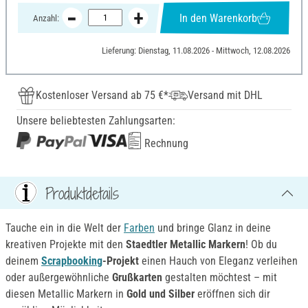
In den Warenkorb
Anzahl:
Lieferung: Dienstag, 11.08.2026 - Mittwoch, 12.08.2026
Kostenloser Versand ab 75 €*
Versand mit DHL
Unsere beliebtesten Zahlungsarten:
Rechnung
Produktdetails
Tauche ein in die Welt der
Farben
und bringe Glanz in deine
kreativen Projekte mit den
Staedtler Metallic Markern
! Ob du
deinem
Scrapbooking
-Projekt
einen Hauch von Eleganz verleihen
oder außergewöhnliche
Grußkarten
gestalten möchtest – mit
diesen Metallic Markern in
Gold und Silber
eröffnen sich dir