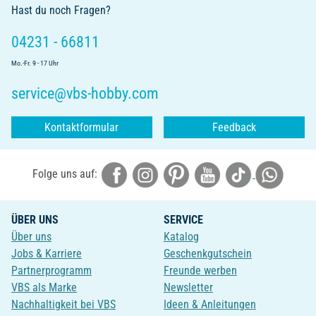
Hast du noch Fragen?
04231 - 66811
Mo.-Fr. 9 - 17 Uhr
service@vbs-hobby.com
Kontaktformular
Feedback
Folge uns auf:
ÜBER UNS
SERVICE
Über uns
Katalog
Jobs & Karriere
Geschenkgutschein
Partnerprogramm
Freunde werben
VBS als Marke
Newsletter
Nachhaltigkeit bei VBS
Ideen & Anleitungen