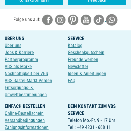
Kontaktformular
Feedback
Folge uns auf:
ÜBER UNS
SERVICE
Über uns
Katalog
Jobs & Karriere
Geschenkgutschein
Partnerprogramm
Freunde werben
VBS als Marke
Newsletter
Nachhaltigkeit bei VBS
Ideen & Anleitungen
VBS Bastel-Markt Verden
FAQ
Entsorgungs- &
Umweltbestimmungen
EINFACH BESTELLEN
DEIN KONTAKT ZUM VBS
Online-Bestellschein
SERVICE
Versandbedingungen
Telefon Mo.-Fr. 9 - 17 Uhr
Zahlungsinformationen
Tel.: +49 4231 - 668 11