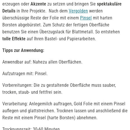
erzeugen oder
Akzente
zu setzen und bringen Sie
spektakuläre
Details
in Ihre Projekte. Nach dem
Vergolden
werden
überschüssige Reste der Folie mit einem
Pinsel
mit harten
Borsten abgebürstet. Zum Schutz der fertigen Oberfläche
benutzen Sie einen Überzugslack für Blattmetall. So entstehen
tolle Effekte
auf Ihren Bastel- und Papierarbeiten.
Tipps zur Anwendung:
Anwendbar auf: Nahezu allen Oberflächen.
Aufzutragen mit: Pinsel.
Vorbereitungen: Die zu gestaltende Oberfläche muss sauber,
trocken, staub- und fettfrei sein.
Verarbeitung: Anlegemilch auftragen, Gold Folie mit einem Pinsel
auflegen und glattstreichen. Trocknen lassen und anschließend die
Reste mit einem Pinsel (harte Borsten) abnehmen.
Trocknungszeit: 30-60 Minuten.