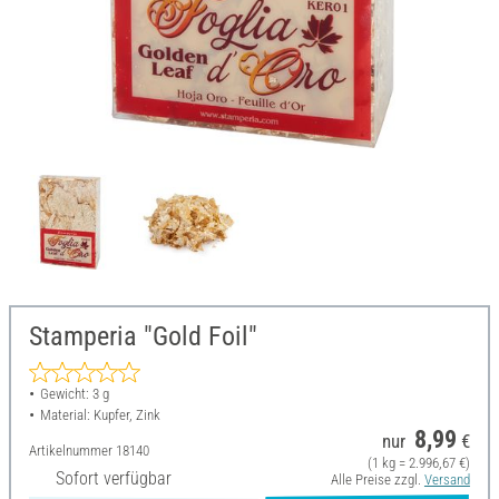
Stamperia "Gold Foil"
Gewicht: 3 g
Material: Kupfer, Zink
8,99
nur
€
Artikelnummer
18140
(1 kg = 2.996,67 €)
Sofort verfügbar
Alle Preise zzgl.
Versand