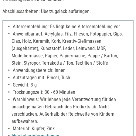
Abschlussarbeiten: Überzugslack aufbringen.
Altersempfehlung: Es liegt keine Altersempfehlung vor
Anwendbar auf: Acrylglas, Filz, Fliesen, Fotopapier, Gips,
Glas, Holz, Keramik, Kork, Kreativ-Gießmassen
(ausgehärtet), Kunststoff, Leder, Leinwand, MDF,
Modelliermasse, Papier, Papiermaché, Pappe / Karton,
Stein, Styropor, Terrakotta / Ton, Textilien / Stoffe
Anwendungsbereich: Innen
Aufzutragen mit: Pinsel, Tuch
Gewicht: 3 g
Trocknungszeit: 30 - 60 Minuten
Warnhinweis: Wir lehnen jede Verantwortung für den
unsachgemäßen Gebrauch des Produkts ab. Nicht
verschlucken. Außerhalb der Reichweite von Kindern
aufbewahren.
Material: Kupfer, Zink
Herstellerinformationen