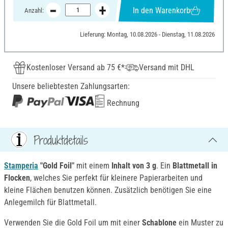
In den Warenkorb
Anzahl:
Lieferung: Montag, 10.08.2026 - Dienstag, 11.08.2026
Kostenloser Versand ab 75 €*
Versand mit DHL
Unsere beliebtesten Zahlungsarten:
Rechnung
Produktdetails
Stamperia
"Gold Foil"
mit einem
Inhalt von 3 g
. Ein
Blattmetall in
Flocken
, welches Sie perfekt für kleinere Papierarbeiten und
kleine Flächen benutzen können. Zusätzlich benötigen Sie eine
Anlegemilch für Blattmetall.
Verwenden Sie die Gold Foil um mit einer
Schablone
ein Muster zu