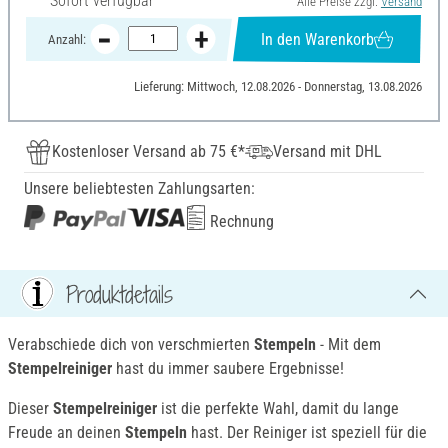
Sofort verfügbar
Alle Preise zzgl.
Versand
In den Warenkorb
Anzahl:
Lieferung: Mittwoch, 12.08.2026 - Donnerstag, 13.08.2026
Kostenloser Versand ab 75 €*
Versand mit DHL
Unsere beliebtesten Zahlungsarten:
Rechnung
Produktdetails
Verabschiede dich von verschmierten
Stempeln
- Mit dem
Stempelreiniger
hast du immer saubere Ergebnisse!
Dieser
Stempelreiniger
ist die perfekte Wahl, damit du lange
Freude an deinen
Stempeln
hast. Der Reiniger ist speziell für die