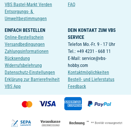
VBS Bastel-Markt Verden
FAQ
Entsorgungs- &
Umweltbestimmungen
EINFACH BESTELLEN
DEIN KONTAKT ZUM VBS
Online-Bestellschein
SERVICE
Versandbedingungen
Telefon Mo.-Fr. 9 - 17 Uhr
Zahlungsinformationen
Tel.: +49 4231 - 668 11
Rücksendung
E-Mail: service@vbs-
Widerrufsbelehrung
hobby.com
Datenschutz-Einstellungen
Kontaktmöglichkeiten
Erklärung zur Barrierefreiheit
Bestell- und Lieferstatus
VBS App
Feedback
**
** Bonität vorausgesetzt