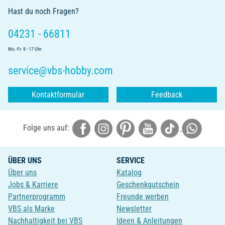
Hast du noch Fragen?
04231 - 66811
Mo.-Fr. 9 - 17 Uhr
service@vbs-hobby.com
Kontaktformular
Feedback
Folge uns auf:
ÜBER UNS
SERVICE
Über uns
Katalog
Jobs & Karriere
Geschenkgutschein
Partnerprogramm
Freunde werben
VBS als Marke
Newsletter
Nachhaltigkeit bei VBS
Ideen & Anleitungen