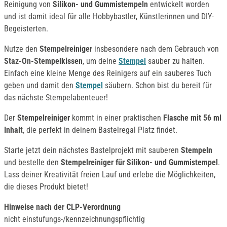
Reinigung von
Silikon- und Gummistempeln
entwickelt worden
und ist damit ideal für alle Hobbybastler, Künstlerinnen und DIY-
Begeisterten.
Nutze den
Stempelreiniger
insbesondere nach dem Gebrauch von
Staz-On-Stempelkissen
, um deine
Stempel
sauber zu halten.
Einfach eine kleine Menge des Reinigers auf ein sauberes Tuch
geben und damit den
Stempel
säubern. Schon bist du bereit für
das nächste Stempelabenteuer!
Der
Stempelreiniger
kommt in einer praktischen
Flasche mit 56 ml
Inhalt
, die perfekt in deinem Bastelregal Platz findet.
Starte jetzt dein nächstes Bastelprojekt mit sauberen
Stempeln
und bestelle den
Stempelreiniger für Silikon- und Gummistempel
.
Lass deiner Kreativität freien Lauf und erlebe die Möglichkeiten,
die dieses Produkt bietet!
Hinweise nach der CLP-Verordnung
nicht einstufungs-/kennzeichnungspflichtig