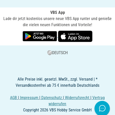
VBS App
Lade dir jetzt kostenlos unsere neue VBS App runter und genieße
die vielen neuen Funktionen und Vorteile!
DEUTSCH
Alle Preise inkl. gesetzl. MwSt., zzgl. Versand | *
Versandkostenfrei ab 75 € innerhalb Deutschlands
AGB
|
Impressum
|
Datenschutz
|
Widerrufsrecht
|
Vertrag
widerrufen
Copyright 2026 VBS Hobby Service GmbH