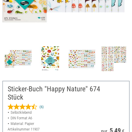
Sticker-Buch "Happy Nature" 674
Stück
(6)
Selbstklebend
DIN Format A6
Material: Papier
Artikelnummer
11907
5,49
nur
€