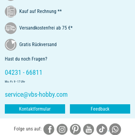
Kauf auf Rechnung **
Versandkostenfrei ab 75 €*
Gratis Rückversand
Hast du noch Fragen?
04231 - 66811
Mo.-Fr. 9 - 17 Uhr
service@vbs-hobby.com
Kontaktformular
Feedback
Folge uns auf: