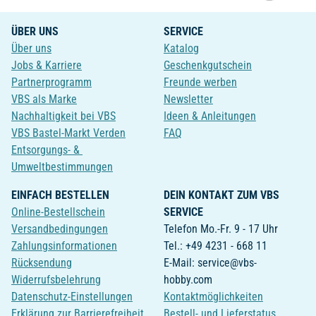
ÜBER UNS
SERVICE
Über uns
Katalog
Jobs & Karriere
Geschenkgutschein
Partnerprogramm
Freunde werben
VBS als Marke
Newsletter
Nachhaltigkeit bei VBS
Ideen & Anleitungen
VBS Bastel-Markt Verden
FAQ
Entsorgungs- &
Umweltbestimmungen
EINFACH BESTELLEN
DEIN KONTAKT ZUM VBS
Online-Bestellschein
SERVICE
Versandbedingungen
Telefon Mo.-Fr. 9 - 17 Uhr
Zahlungsinformationen
Tel.: +49 4231 - 668 11
Rücksendung
E-Mail: service@vbs-
Widerrufsbelehrung
hobby.com
Datenschutz-Einstellungen
Kontaktmöglichkeiten
Erklärung zur Barrierefreiheit
Bestell- und Lieferstatus