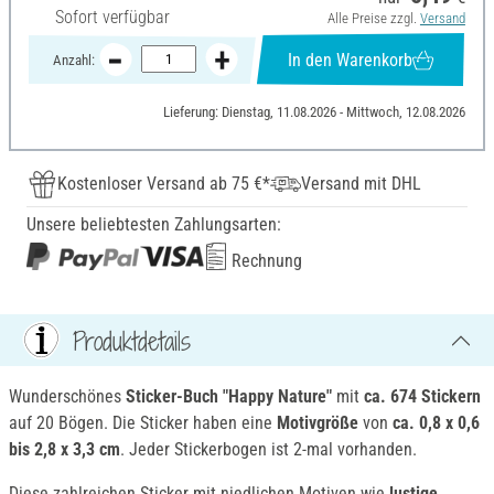
Sofort verfügbar
Alle Preise zzgl.
Versand
In den Warenkorb
Anzahl:
Lieferung: Dienstag, 11.08.2026 - Mittwoch, 12.08.2026
Kostenloser Versand ab 75 €*
Versand mit DHL
Unsere beliebtesten Zahlungsarten:
Rechnung
Produktdetails
Wunderschönes
Sticker-Buch "Happy Nature"
mit
ca. 674 Stickern
auf 20 Bögen. Die Sticker haben eine
Motivgröße
von
ca. 0,8 x 0,6
bis 2,8 x 3,3 cm
. Jeder Stickerbogen ist 2-mal vorhanden.
Diese zahlreichen Sticker mit niedlichen Motiven wie
lustige