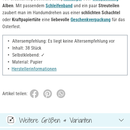
Alben
. Mit passendem
Schleifenband
und ein paar
Streuteilen
zaubert man im Handumdrehen aus einer
schlichten Schachtel
oder
Kraftpapiertüte
eine
liebevolle
Geschenkverpackung
für das
Osterfest.
Altersempfehlung: Es liegt keine Altersempfehlung vor
Inhalt: 38 Stück
Selbstklebend: ✓
Material: Papier
Herstellerinformationen
Artikel teilen:
Weitere Größen & Varianten