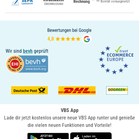
**
** Bonität vorausgesetzt
Wir sind
bevh
geprüft
VBS App
Lade dir jetzt kostenlos unsere neue VBS App runter und genieße
die vielen neuen Funktionen und Vorteile!