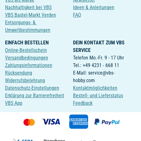
Nachhaltigkeit bei VBS
Ideen & Anleitungen
VBS Bastel-Markt Verden
FAQ
Entsorgungs- &
Umweltbestimmungen
EINFACH BESTELLEN
DEIN KONTAKT ZUM VBS
Online-Bestellschein
SERVICE
Versandbedingungen
Telefon Mo.-Fr. 9 - 17 Uhr
Zahlungsinformationen
Tel.: +49 4231 - 668 11
Rücksendung
E-Mail: service@vbs-
Widerrufsbelehrung
hobby.com
Datenschutz-Einstellungen
Kontaktmöglichkeiten
Erklärung zur Barrierefreiheit
Bestell- und Lieferstatus
VBS App
Feedback