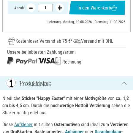
In den Warenkorb
Anzahl:
Lieferung: Montag, 10.08.2026 - Dienstag, 11.08.2026
Kostenloser Versand ab 75 €*
Versand mit DHL
Unsere beliebtesten Zahlungsarten:
Rechnung
Produktdetails
Niedliche
Sticker "Happy Easter"
mit einer
Motivgröße
von
ca. 1,2
cm bis 4,5 cm
. Durch die
hochwertige Hotfoil Verzierung
sehen die
Sticker richtig edel aus.
Diese
Aufkleber
mit süßen
Ostermotiven
sind ideal zum
Verzieren
von
Grußkarten, Bastelarbeiten,
Anhänger
oder
Scrapbooking
-