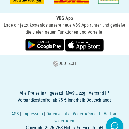
VBS App
Lade dir jetzt kostenlos unsere neue VBS App runter und genieße
die vielen neuen Funktionen und Vorteile!
DEUTSCH
Alle Preise inkl. gesetzl. MwSt., zzgl. Versand | *
Versandkostenfrei ab 75 € innerhalb Deutschlands
AGB
|
Impressum
|
Datenschutz
|
Widerrufsrecht
|
Vertrag
widerrufen
Copyright 2026 VBS Hobby Service GmbH