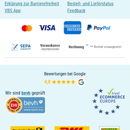
Erklärung zur Barrierefreiheit
Bestell- und Lieferstatus
VBS App
Feedback
**
** Bonität vorausgesetzt
Wir sind
bevh
geprüft