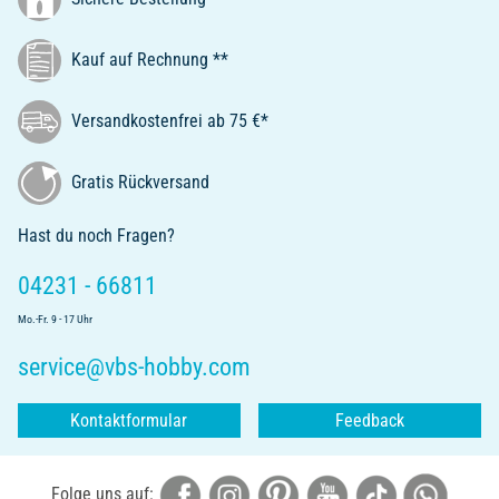
Kauf auf Rechnung **
Versandkostenfrei ab 75 €*
Gratis Rückversand
Hast du noch Fragen?
04231 - 66811
Mo.-Fr. 9 - 17 Uhr
service@vbs-hobby.com
Kontaktformular
Feedback
Folge uns auf: