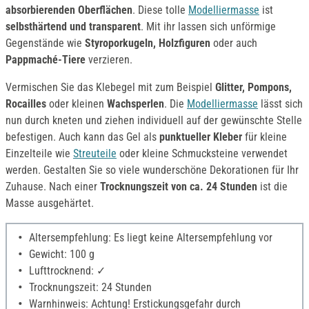
absorbierenden Oberflächen
. Diese tolle
Modelliermasse
ist
selbsthärtend und transparent
. Mit ihr lassen sich unförmige
Gegenstände wie
Styroporkugeln, Holzfiguren
oder auch
Pappmaché-Tiere
verzieren.
Vermischen Sie das Klebegel mit zum Beispiel
Glitter, Pompons,
Rocailles
oder kleinen
Wachsperlen
. Die
Modelliermasse
lässt sich
nun durch kneten und ziehen individuell auf der gewünschte Stelle
befestigen. Auch kann das Gel als
punktueller Kleber
für kleine
Einzelteile wie
Streuteile
oder kleine Schmucksteine verwendet
werden. Gestalten Sie so viele wunderschöne Dekorationen für Ihr
Zuhause. Nach einer
Trocknungszeit von ca. 24 Stunden
ist die
Masse ausgehärtet.
Altersempfehlung: Es liegt keine Altersempfehlung vor
Gewicht: 100 g
Lufttrocknend: ✓
Trocknungszeit: 24 Stunden
Warnhinweis: Achtung! Erstickungsgefahr durch