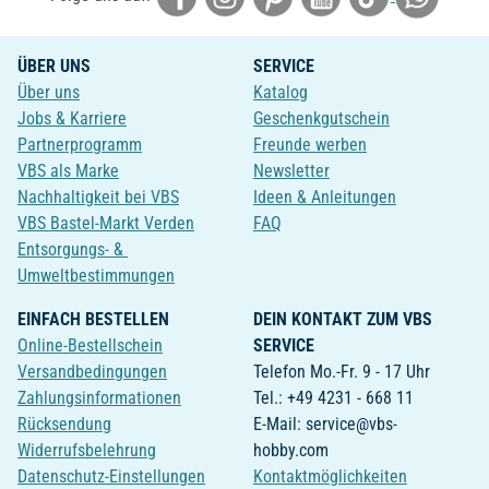
ÜBER UNS
SERVICE
Über uns
Katalog
Jobs & Karriere
Geschenkgutschein
Partnerprogramm
Freunde werben
VBS als Marke
Newsletter
Nachhaltigkeit bei VBS
Ideen & Anleitungen
VBS Bastel-Markt Verden
FAQ
Entsorgungs- &
Umweltbestimmungen
EINFACH BESTELLEN
DEIN KONTAKT ZUM VBS
Online-Bestellschein
SERVICE
Versandbedingungen
Telefon Mo.-Fr. 9 - 17 Uhr
Zahlungsinformationen
Tel.: +49 4231 - 668 11
Rücksendung
E-Mail: service@vbs-
Widerrufsbelehrung
hobby.com
Datenschutz-Einstellungen
Kontaktmöglichkeiten