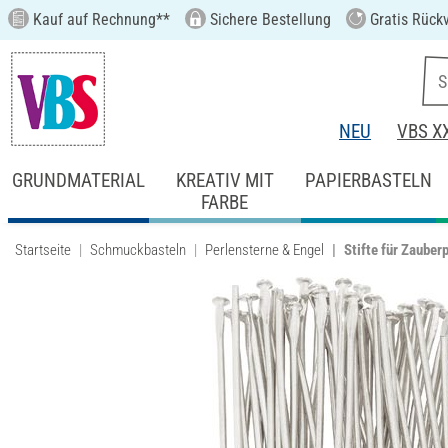
Kauf auf Rechnung**
Sichere Bestellung
Gratis Rück
NEU
VBS X
GRUNDMATERIAL
KREATIV MIT
PAPIERBASTELN
FARBE
Startseite
Schmuckbasteln
Perlensterne & Engel
Stifte für Zauber