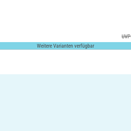
UVP 
Weitere Varianten verfügbar