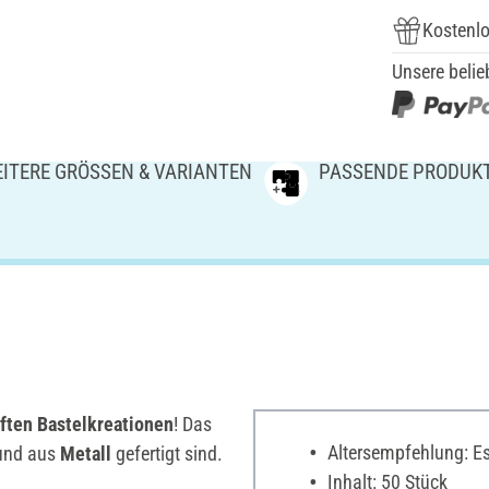
Kostenlo
Unsere belie
ITERE GRÖSSEN & VARIANTEN
PASSENDE PRODUK
ften Bastelkreationen
! Das
Altersempfehlung: Es 
und aus
Metall
gefertigt sind.
Inhalt: 50 Stück