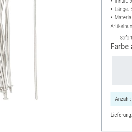
Inhalt: 
Länge:
Material
Artikeln
Sofor
Farbe 
Anzahl:
Lieferung