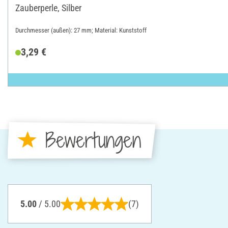
Zauberperle, Silber
Durchmesser (außen): 27 mm; Material: Kunststoff
3,29 €
Bewertungen
5.00
/ 5.00
(7)