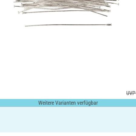
UVP 
Weitere Varianten verfügbar