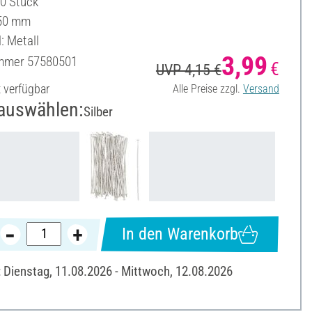
50 Stück
 50 mm
: Metall
3,99
ummer
57580501
€
UVP 4,15 €
t verfügbar
Alle Preise zzgl.
Versand
auswählen:
Silber
In den Warenkorb
: Dienstag, 11.08.2026 - Mittwoch, 12.08.2026