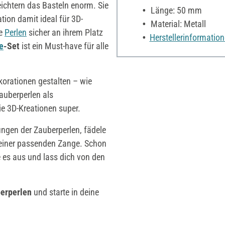
ichtern das Basteln enorm. Sie
Länge: 50 mm
ion damit ideal für 3D-
Material: Metall
ie
Perlen
sicher an ihrem Platz
Herstellerinformatio
e
-Set
ist ein Must-have für alle
orationen gestalten – wie
auberperlen als
 3D-Kreationen super.
ngen der Zauberperlen, fädele
 einer passenden Zange. Schon
e es aus und lass dich von den
berperlen
und starte in deine