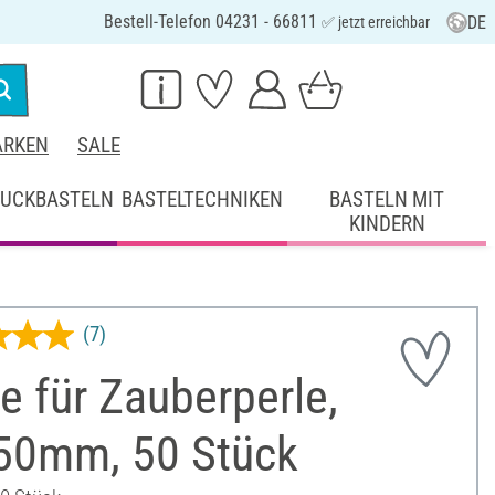
Bestell-Telefon 04231 - 66811
DE
✅ jetzt erreichbar
RKEN
SALE
UCKBASTELN
BASTELTECHNIKEN
BASTELN MIT
KINDERN
(7)
te für Zauberperle,
 50mm, 50 Stück