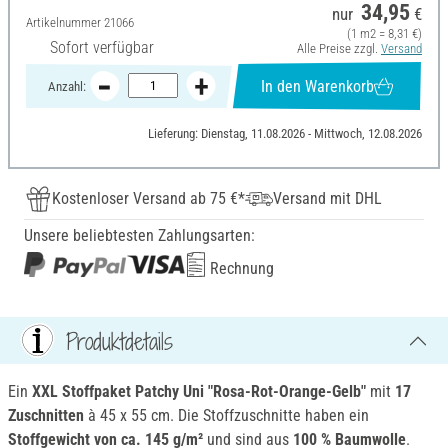
34,95
nur
€
Artikelnummer
21066
(1 m2 = 8,31 €)
Sofort verfügbar
Alle Preise zzgl.
Versand
In den Warenkorb
Anzahl:
Lieferung: Dienstag, 11.08.2026 - Mittwoch, 12.08.2026
Kostenloser Versand ab 75 €*
Versand mit DHL
Unsere beliebtesten Zahlungsarten:
Rechnung
Produktdetails
Ein
XXL Stoffpaket Patchy Uni "Rosa-Rot-Orange-Gelb"
mit
17
Zuschnitten
à 45 x 55 cm. Die Stoffzuschnitte haben ein
Stoffgewicht von ca. 145 g/m²
und sind aus
100 % Baumwolle
.