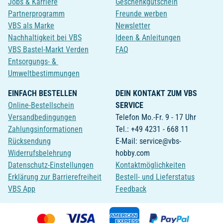
Jobs & Karriere
Geschenkgutschein
Partnerprogramm
Freunde werben
VBS als Marke
Newsletter
Nachhaltigkeit bei VBS
Ideen & Anleitungen
VBS Bastel-Markt Verden
FAQ
Entsorgungs- &
Umweltbestimmungen
EINFACH BESTELLEN
DEIN KONTAKT ZUM VBS
Online-Bestellschein
SERVICE
Versandbedingungen
Telefon Mo.-Fr. 9 - 17 Uhr
Zahlungsinformationen
Tel.: +49 4231 - 668 11
Rücksendung
E-Mail: service@vbs-
Widerrufsbelehrung
hobby.com
Datenschutz-Einstellungen
Kontaktmöglichkeiten
Erklärung zur Barrierefreiheit
Bestell- und Lieferstatus
VBS App
Feedback