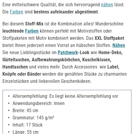
Eine mittelschwere Qualität, die sich hervorragend
nähen
lässt.
Die
Farben
sind
bestens aufeinander abgestimmt
.
Bei diesem
Stoff-Mix
ist die Kombination alles! Wunderschöne
leuchtende
Farben
können perfekt mit Motivstoffen oder
Stoffpaketen mit Motiv kombiniert werden. Das
XXL Stoffpaket
bietet Ihnen jederzeit einen Vorrat an hübschen Stoffen.
Nähen
Sie neue Lieblingsstücke im
Patchwork
-Look
wie
Home-Deko,
Gürteltaschen, Aufbewahrungskörbchen, Kuschelkissen,
Handtaschen
und vieles mehr. Durch Accessoires wie
Label,
Knöpfe oder Bänder
werden die genähten Stücke zu charmanten
Einzelstücken und liebevollen Geschenkideen.
Altersempfehlung: Es liegt keine Altersempfehlung vor
Anwendungsbereich: Innen
Breite: 45 cm
Grammatur: 145 g/m²
Inhalt: 17 Stück
Länge: 55 cm