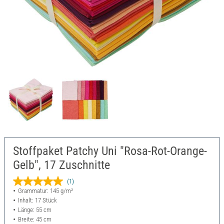
Stoffpaket Patchy Uni "Rosa-Rot-Orange-
Gelb", 17 Zuschnitte
(1)
Grammatur: 145 g/m²
Inhalt: 17 Stück
Länge: 55 cm
Breite: 45 cm