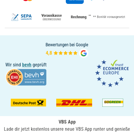
**
** Bonität vorausgesetzt
Wir sind
bevh
geprüft
VBS App
Lade dir jetzt kostenlos unsere neue VBS App runter und genieße