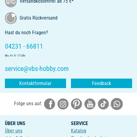
Versandkostenfrei ab 75 €*
Gratis Rückversand
Hast du noch Fragen?
04231 - 66811
Mo.-Fr. 9 - 17 Uhr
service@vbs-hobby.com
Kontaktformular
Feedback
Folge uns auf:
ÜBER UNS
SERVICE
Über uns
Katalog