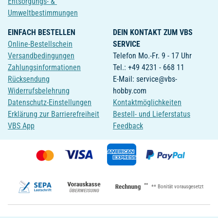
Entsorgungs- &
Umweltbestimmungen
EINFACH BESTELLEN
DEIN KONTAKT ZUM VBS
Online-Bestellschein
SERVICE
Versandbedingungen
Telefon Mo.-Fr. 9 - 17 Uhr
Zahlungsinformationen
Tel.: +49 4231 - 668 11
Rücksendung
E-Mail: service@vbs-
Widerrufsbelehrung
hobby.com
Datenschutz-Einstellungen
Kontaktmöglichkeiten
Erklärung zur Barrierefreiheit
Bestell- und Lieferstatus
VBS App
Feedback
**
** Bonität vorausgesetzt