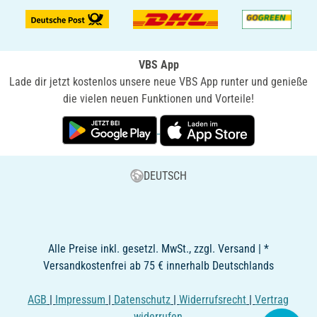
VBS App
Lade dir jetzt kostenlos unsere neue VBS App runter und genieße
die vielen neuen Funktionen und Vorteile!
DEUTSCH
Alle Preise inkl. gesetzl. MwSt., zzgl. Versand | *
Versandkostenfrei ab 75 € innerhalb Deutschlands
AGB
|
Impressum
|
Datenschutz
|
Widerrufsrecht
|
Vertrag
widerrufen