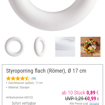
Styroporring flach (Römer), Ø 17 cm
(56)
Durchmesser (außen): 17 cm
Material: Styropor
ab 10 Stück
0,89
€
Artikelnummer
600125
UVP 1,29 €
0,99
€
Sofort verfügbar
Alle Preise zzgl.
Versand