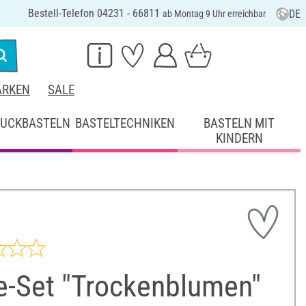
Bestell-Telefon 04231 - 66811
DE
ab Montag 9 Uhr erreichbar
RKEN
SALE
UCKBASTELN
BASTELTECHNIKEN
BASTELN MIT
KINDERN
e-Set "Trockenblumen"