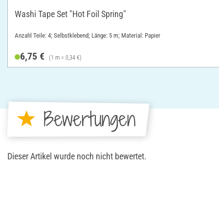
Washi Tape Set "Hot Foil Spring"
Anzahl Teile: 4; Selbstklebend; Länge: 5 m; Material: Papier
6,75 €
(1 m = 0,34 €)
Bewertungen
Dieser Artikel wurde noch nicht bewertet.