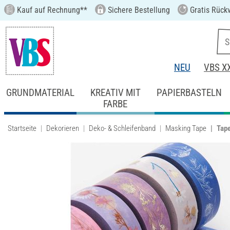
Kauf auf Rechnung**
Sichere Bestellung
Gratis Rück
NEU
VBS X
GRUNDMATERIAL
KREATIV MIT
PAPIERBASTELN
FARBE
Startseite
Dekorieren
Deko- & Schleifenband
Masking Tape
Tape