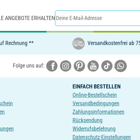
LE ANGEBOTE ERHALTEN
uf Rechnung **
Versandkostenfrei ab 7
Folge uns auf:
EINFACH BESTELLEN
Online-Bestellschein
schein
Versandbedingungen
en
Zahlungsinformationen
Rücksendung
tungen
Widerrufsbelehrung
Datenschutz-Einstellungen