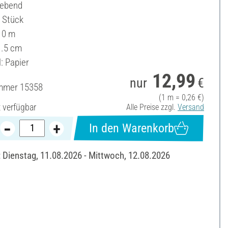
lebend
5 Stück
10 m
1.5 cm
: Papier
12,99
nur
€
ummer
15358
(1 m = 0,26 €)
t verfügbar
Alle Preise zzgl.
Versand
In den Warenkorb
: Dienstag, 11.08.2026 - Mittwoch, 12.08.2026