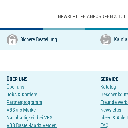
NEWSLETTER ANFORDERN & TOL
Sichere Bestellung
Kauf a
ÜBER UNS
SERVICE
Über uns
Katalog
Jobs & Karriere
Geschenkgut
Partnerprogramm
Freunde werb
VBS als Marke
Newsletter
Nachhaltigkeit bei VBS
Ideen & Anlei
VBS Bastel-Markt Verden
FAQ