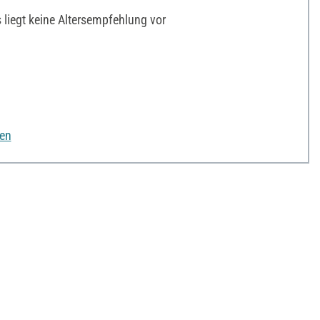
liegt keine Altersempfehlung vor
nen