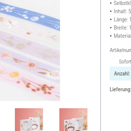
Selbstk
Inhalt: 
Länge: 
Breite: 
Material
Artikeln
Sofor
Anzahl:
Lieferung