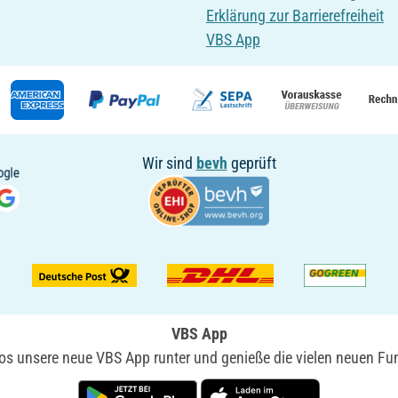
Erklärung zur Barrierefreiheit
VBS App
Wir sind
bevh
geprüft
VBS App
nlos unsere neue VBS App runter und genieße die vielen neuen Fun