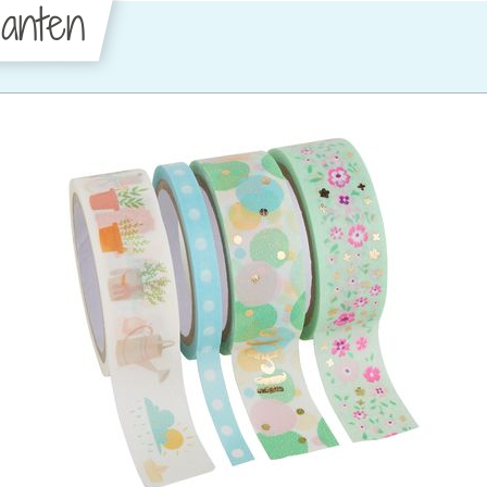
anten