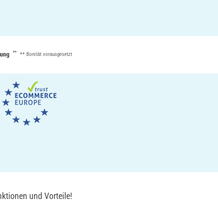
**
** Bonität vorausgesetzt
ktionen und Vorteile!