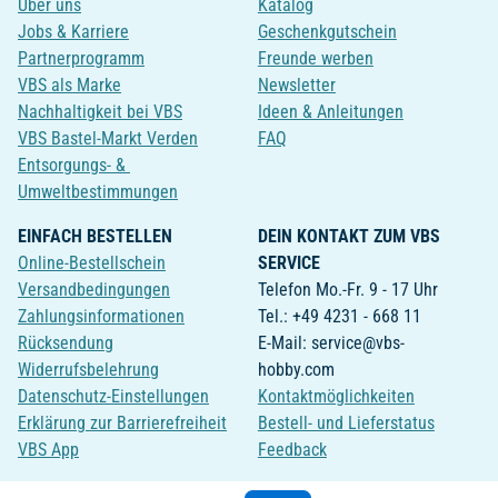
Über uns
Katalog
Jobs & Karriere
Geschenkgutschein
Partnerprogramm
Freunde werben
VBS als Marke
Newsletter
Nachhaltigkeit bei VBS
Ideen & Anleitungen
VBS Bastel-Markt Verden
FAQ
Entsorgungs- &
Umweltbestimmungen
EINFACH BESTELLEN
DEIN KONTAKT ZUM VBS
Online-Bestellschein
SERVICE
Versandbedingungen
Telefon Mo.-Fr. 9 - 17 Uhr
Zahlungsinformationen
Tel.: +49 4231 - 668 11
Rücksendung
E-Mail: service@vbs-
Widerrufsbelehrung
hobby.com
Datenschutz-Einstellungen
Kontaktmöglichkeiten
Erklärung zur Barrierefreiheit
Bestell- und Lieferstatus
VBS App
Feedback