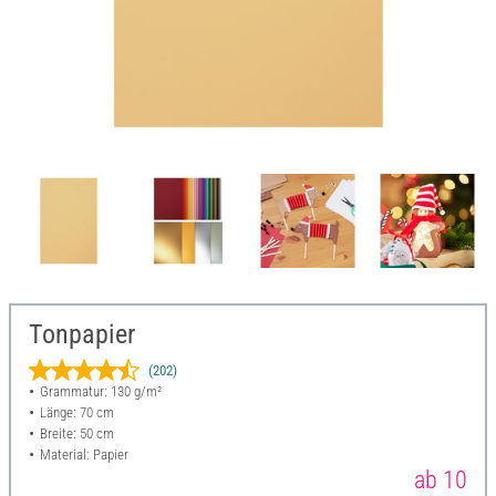
Tonpapier
(202)
Grammatur: 130 g/m²
Länge: 70 cm
Breite: 50 cm
Material: Papier
ab 10