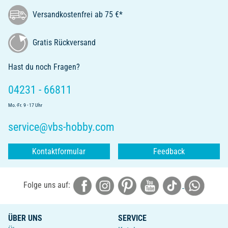
Versandkostenfrei ab 75 €*
Gratis Rückversand
Hast du noch Fragen?
04231 - 66811
Mo.-Fr. 9 - 17 Uhr
service@vbs-hobby.com
Kontaktformular
Feedback
Folge uns auf:
ÜBER UNS
SERVICE