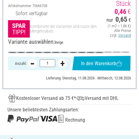
Stück
Artikelnummer
70666708
0,46
€
Sofort verfügbar
0,65
nur
€
(1 m2 = 1,86 €)
Kombiniere die Varianten und nutze den
Alle Preise
Mengenrabatt.
zzgl.
Versand
Variante auswählen:
Beige
In den Warenkorb
Anzahl:
Lieferung: Dienstag, 11.08.2026 - Mittwoch, 12.08.2026
Kostenloser Versand ab 75 €*
Versand mit DHL
Unsere beliebtesten Zahlungsarten:
Rechnung