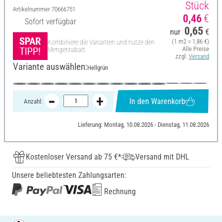
Stück
Artikelnummer
70666751
0,46
€
Sofort verfügbar
0,65
nur
€
(1 m2 = 1,86 €)
Kombiniere die Varianten und nutze den
Alle Preise
Mengenrabatt.
zzgl.
Versand
Variante auswählen:
Hellgrün
In den Warenkorb
Anzahl:
Lieferung: Montag, 10.08.2026 - Dienstag, 11.08.2026
Kostenloser Versand ab 75 €*
Versand mit DHL
Unsere beliebtesten Zahlungsarten:
Rechnung