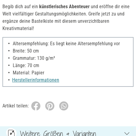
Begib dich auf ein
künstlerisches Abenteuer
und eröffne dir eine
Welt vielfältiger Gestaltungsmöglichkeiten. Greife jetzt zu und
ergänze deine Bastelkiste mit diesem unverzichtbaren
Kreativmaterial!
Altersempfehlung: Es liegt keine Altersempfehlung vor
Breite: 50 cm
Grammatur: 130 g/m²
Länge: 70 cm
Material: Papier
Herstellerinformationen
Artikel teilen:
Weitere Größen & Varianten