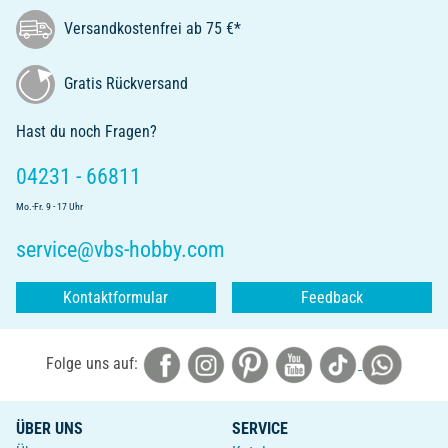
Versandkostenfrei ab 75 €*
Gratis Rückversand
Hast du noch Fragen?
04231 - 66811
Mo.-Fr. 9 - 17 Uhr
service@vbs-hobby.com
Kontaktformular
Feedback
Folge uns auf:
ÜBER UNS
SERVICE