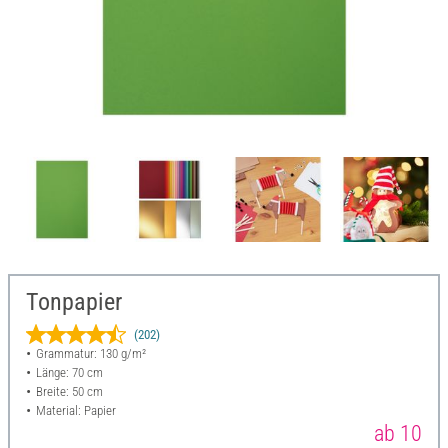
Tonpapier
(202)
Grammatur: 130 g/m²
Länge: 70 cm
Breite: 50 cm
Material: Papier
ab 10