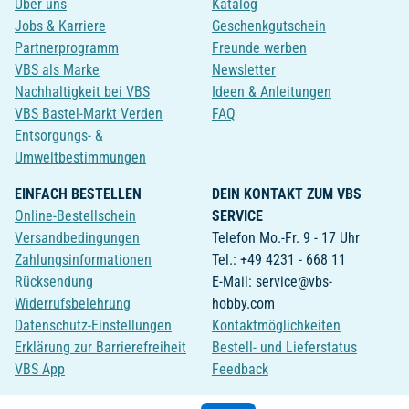
Über uns
Katalog
Jobs & Karriere
Geschenkgutschein
Partnerprogramm
Freunde werben
VBS als Marke
Newsletter
Nachhaltigkeit bei VBS
Ideen & Anleitungen
VBS Bastel-Markt Verden
FAQ
Entsorgungs- &
Umweltbestimmungen
EINFACH BESTELLEN
DEIN KONTAKT ZUM VBS
Online-Bestellschein
SERVICE
Versandbedingungen
Telefon Mo.-Fr. 9 - 17 Uhr
Zahlungsinformationen
Tel.: +49 4231 - 668 11
Rücksendung
E-Mail: service@vbs-
Widerrufsbelehrung
hobby.com
Datenschutz-Einstellungen
Kontaktmöglichkeiten
Erklärung zur Barrierefreiheit
Bestell- und Lieferstatus
VBS App
Feedback