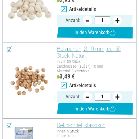
2,95 €
Artikeldetails
Anzahl:
In den Warenkorb
Holzperlen, Ø 10 mm, ca. 50
Stück, Natur
Inhalt: 50 Stück
Durchmesser (außen): 10 mm
Material: Buchenholz
3,49 €
Artikeldetails
Anzahl:
In den Warenkorb
Dekokordel, klassisch
Inhalt: 5 Stück
Länge: 4 m