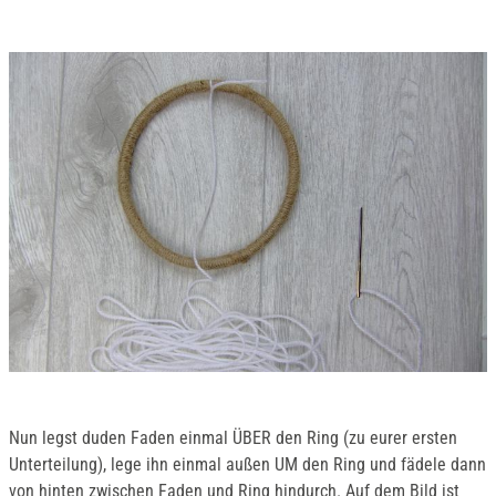
Nun legst duden Faden einmal ÜBER den Ring (zu eurer ersten
Unterteilung), lege ihn einmal außen UM den Ring und fädele dann
von hinten zwischen Faden und Ring hindurch. Auf dem Bild ist