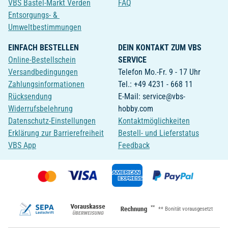
VBS Bastel-Markt Verden
FAQ
Entsorgungs- &
Umweltbestimmungen
EINFACH BESTELLEN
DEIN KONTAKT ZUM VBS
Online-Bestellschein
SERVICE
Versandbedingungen
Telefon Mo.-Fr. 9 - 17 Uhr
Zahlungsinformationen
Tel.: +49 4231 - 668 11
Rücksendung
E-Mail: service@vbs-
Widerrufsbelehrung
hobby.com
Datenschutz-Einstellungen
Kontaktmöglichkeiten
Erklärung zur Barrierefreiheit
Bestell- und Lieferstatus
VBS App
Feedback
**
** Bonität vorausgesetzt