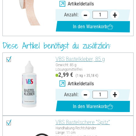
Artikeldetails
Anzahl:
In den Warenkorb
Diese Artikel benötigst du zusätzlich:
VBS Bastelkleber, 85 g
Gewicht: 85 g
Lösungsmittelfrei
2,99 €
(1 kg = 35,18 €)
Artikeldetails
Anzahl:
In den Warenkorb
VBS Bastelschere "Spitz"
Handhabung Rechtshänder
Länge: 11 cm