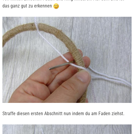
das ganz gut zu erkennen
Straffe diesen ersten Abschnitt nun indem du am Faden ziehst.