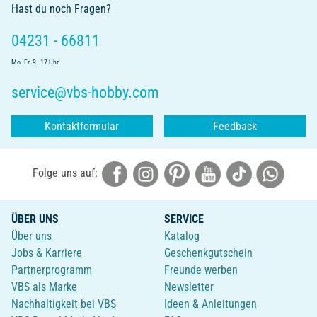
Hast du noch Fragen?
04231 - 66811
Mo.-Fr. 9 - 17 Uhr
service@vbs-hobby.com
Kontaktformular
Feedback
Folge uns auf:
ÜBER UNS
SERVICE
Über uns
Katalog
Jobs & Karriere
Geschenkgutschein
Partnerprogramm
Freunde werben
VBS als Marke
Newsletter
Nachhaltigkeit bei VBS
Ideen & Anleitungen