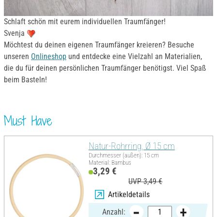
Schlaft schön mit eurem individuellen Traumfänger!
Svenja
Möchtest du deinen eigenen Traumfänger kreieren? Besuche
unseren
Onlineshop
und entdecke eine Vielzahl an Materialien,
die du für deinen persönlichen Traumfänger benötigst. Viel Spaß
beim Basteln!
Must Have
Natur-Rohrring, Ø 15 cm
Durchmesser (außen): 15 cm
Material: Bambus
3,29 €
UVP 3,49 €
Artikeldetails
Anzahl: