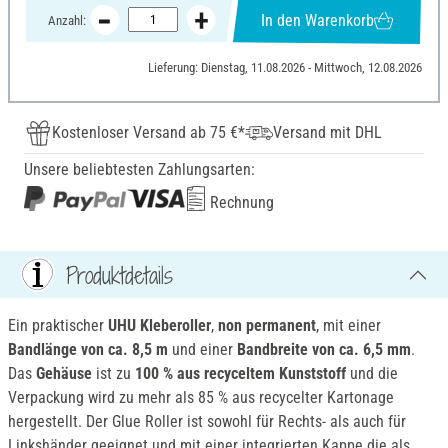
In den Warenkorb
Anzahl:
Lieferung: Dienstag, 11.08.2026 - Mittwoch, 12.08.2026
Kostenloser Versand ab 75 €*
Versand mit DHL
Unsere beliebtesten Zahlungsarten:
Rechnung
Produktdetails
Ein praktischer
UHU Kleberoller
,
non permanent
, mit einer
Bandlänge von ca. 8,5 m
und einer
Bandbreite von ca. 6,5 mm
.
Das
Gehäuse
ist zu
100 % aus recyceltem Kunststoff
und die
Verpackung wird zu mehr als 85 % aus recycelter Kartonage
hergestellt. Der Glue Roller ist sowohl für Rechts- als auch für
Linkshänder geeignet und mit einer integrierten Kappe die als