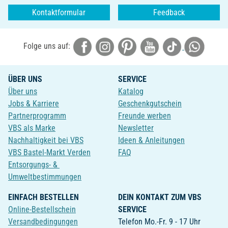
Kontaktformular
Feedback
Folge uns auf:
ÜBER UNS
SERVICE
Über uns
Katalog
Jobs & Karriere
Geschenkgutschein
Partnerprogramm
Freunde werben
VBS als Marke
Newsletter
Nachhaltigkeit bei VBS
Ideen & Anleitungen
VBS Bastel-Markt Verden
FAQ
Entsorgungs- &
Umweltbestimmungen
EINFACH BESTELLEN
DEIN KONTAKT ZUM VBS
Online-Bestellschein
SERVICE
Versandbedingungen
Telefon Mo.-Fr. 9 - 17 Uhr