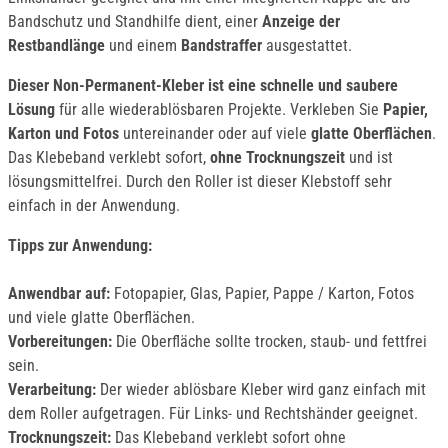
Bandschutz und Standhilfe dient, einer
Anzeige der
Restbandlänge
und einem
Bandstraffer
ausgestattet.
Dieser Non-Permanent-Kleber ist eine schnelle und saubere
Lösung
für alle wiederablösbaren Projekte. Verkleben Sie
Papier,
Karton und Fotos
untereinander oder auf viele
glatte Oberflächen
.
Das Klebeband verklebt sofort,
ohne Trocknungszeit
und ist
lösungsmittelfrei. Durch den Roller ist dieser Klebstoff sehr
einfach in der Anwendung.
Tipps zur Anwendung:
Anwendbar auf:
Fotopapier, Glas, Papier, Pappe / Karton, Fotos
und viele glatte Oberflächen.
Vorbereitungen:
Die Oberfläche sollte trocken, staub- und fettfrei
sein.
Verarbeitung:
Der wieder ablösbare Kleber wird ganz einfach mit
dem Roller aufgetragen. Für Links- und Rechtshänder geeignet.
Trocknungszeit:
Das Klebeband verklebt sofort ohne