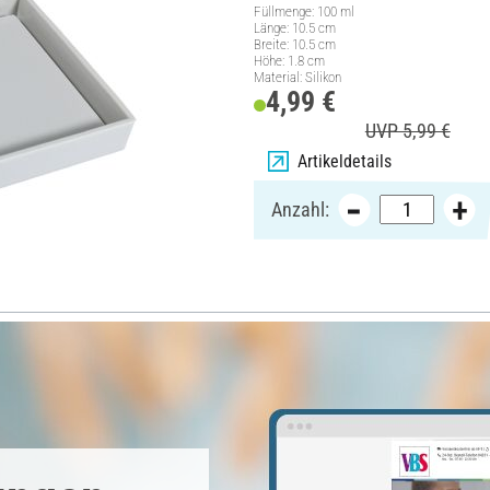
Füllmenge: 100 ml
Länge: 10.5 cm
Breite: 10.5 cm
Höhe: 1.8 cm
Material: Silikon
4,99 €
UVP 5,99 €
Artikeldetails
Anzahl: