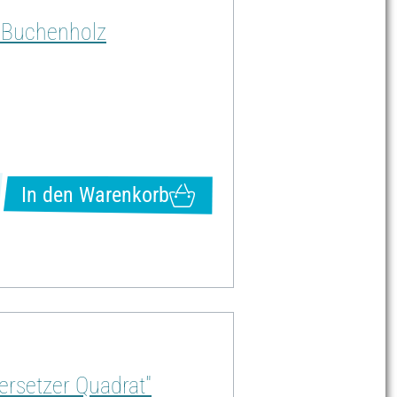
, Buchenholz
In den Warenkorb
ersetzer Quadrat"