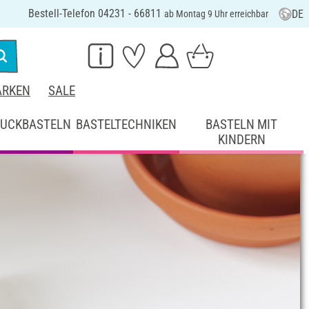
Bestell-Telefon 04231 - 66811
DE
ab Montag 9 Uhr erreichbar
RKEN
SALE
UCKBASTELN
BASTELTECHNIKEN
BASTELN MIT
KINDERN