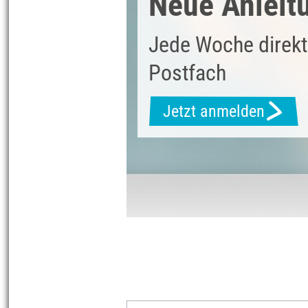
Neue Anleit
Jede Woche direkt
Postfach
Jetzt anmelden
Materialliste
Alles auswählen