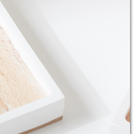
 dieser einfachen Anleitung kannst
n.