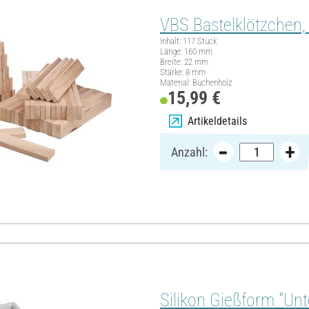
VBS Bastelklötzchen
Inhalt: 117 Stück
Länge: 160 mm
Breite: 22 mm
Stärke: 8 mm
Material: Buchenholz
15,99 €
Artikeldetails
Anzahl:
Silikon Gießform "Unt