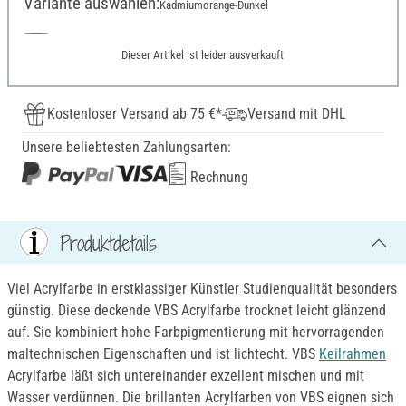
Variante auswählen:
Kadmiumorange-Dunkel
Dieser Artikel ist leider ausverkauft
Kostenloser Versand ab 75 €*
Versand mit DHL
Unsere beliebtesten Zahlungsarten:
Rechnung
Produktdetails
Viel Acrylfarbe in erstklassiger Künstler Studienqualität besonders
günstig. Diese deckende VBS Acrylfarbe trocknet leicht glänzend
auf. Sie kombiniert hohe Farbpigmentierung mit hervorragenden
maltechnischen Eigenschaften und ist lichtecht. VBS
Keilrahmen
Acrylfarbe läßt sich untereinander exzellent mischen und mit
Wasser verdünnen. Die brillanten Acrylfarben von VBS eignen sich