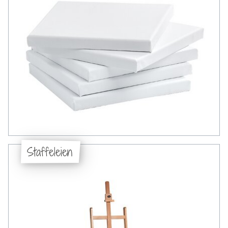
Staffeleien