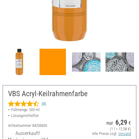
VBS Acryl-Keilrahmenfarbe
(3)
Füllmenge: 500 ml
Lösungsmittelfrei
6,29
nur
€
Artikelnummer
84206826
(1 l = 12,58 €)
Ausverkauft!
Alle Preise zzgl.
Versand