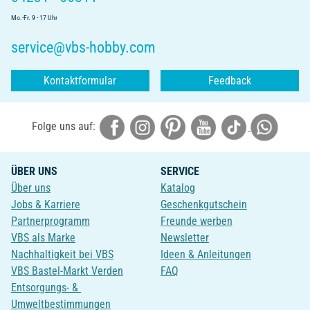
Mo.-Fr. 9 - 17 Uhr
service@vbs-hobby.com
Kontaktformular
Feedback
Folge uns auf:
ÜBER UNS
SERVICE
Über uns
Katalog
Jobs & Karriere
Geschenkgutschein
Partnerprogramm
Freunde werben
VBS als Marke
Newsletter
Nachhaltigkeit bei VBS
Ideen & Anleitungen
VBS Bastel-Markt Verden
FAQ
Entsorgungs- &
Umweltbestimmungen