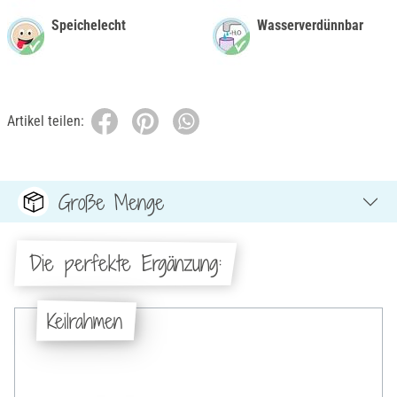
Speichelecht
Wasserverdünnbar
Artikel teilen:
Große Menge
Die perfekte Ergänzung:
Keilrahmen