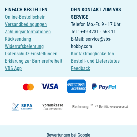
EINFACH BESTELLEN
DEIN KONTAKT ZUM VBS
Online-Bestellschein
SERVICE
Versandbedingungen
Telefon Mo.-Fr. 9 - 17 Uhr
Zahlungsinformationen
Tel.: +49 4231 - 668 11
Rücksendung
E-Mail: service@vbs-
Widerrufsbelehrung
hobby.com
Datenschutz-Einstellungen
Kontaktmöglichkeiten
Erklärung zur Barrierefreiheit
Bestell- und Lieferstatus
VBS App
Feedback
**
** Bonität vorausgesetzt