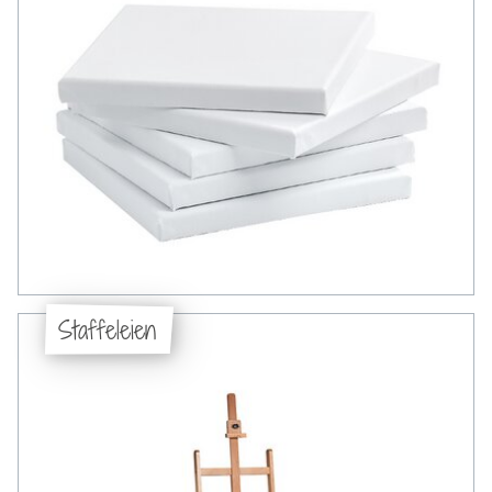
Staffeleien