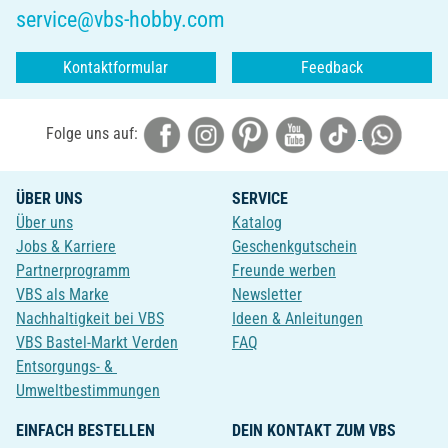
service@vbs-hobby.com
Kontaktformular
Feedback
Folge uns auf:
ÜBER UNS
SERVICE
Über uns
Katalog
Jobs & Karriere
Geschenkgutschein
Partnerprogramm
Freunde werben
VBS als Marke
Newsletter
Nachhaltigkeit bei VBS
Ideen & Anleitungen
VBS Bastel-Markt Verden
FAQ
Entsorgungs- &
Umweltbestimmungen
EINFACH BESTELLEN
DEIN KONTAKT ZUM VBS