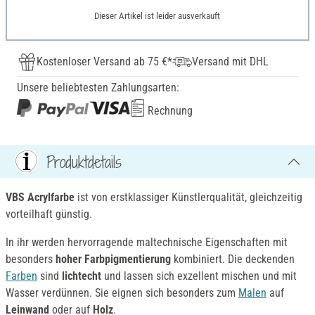
Dieser Artikel ist leider ausverkauft
Kostenloser Versand ab 75 €*
Versand mit DHL
Unsere beliebtesten Zahlungsarten:
Rechnung
Produktdetails
VBS Acrylfarbe
ist von erstklassiger Künstlerqualität, gleichzeitig
vorteilhaft günstig.
In ihr werden hervorragende maltechnische Eigenschaften mit
besonders
hoher Farbpigmentierung
kombiniert. Die deckenden
Farben
sind
lichtecht
und lassen sich exzellent mischen und mit
Wasser verdünnen. Sie eignen sich besonders zum
Malen
auf
Leinwand
oder auf
Holz
.