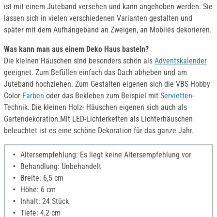
ist mit einem Juteband versehen und kann angehoben werden. Sie
lassen sich in vielen verschiedenen Varianten gestalten und
später mit dem Aufhängeband an Zweigen, an Mobilés dekorieren.
Was kann man aus einem Deko Haus basteln?
Die kleinen Häuschen sind besonders schön als
Adventskalender
geeignet. Zum Befüllen einfach das Dach abheben und am
Juteband hochziehen. Zum Gestalten eigenen sich die VBS Hobby
Color
Farben
oder das Bekleben zum Beispiel mit
Servietten
-
Technik. Die kleinen Holz- Häuschen eigenen sich auch als
Gartendekoration.Mit LED-Lichterketten als Lichterhäuschen
beleuchtet ist es eine schöne Dekoration für das ganze Jahr.
Altersempfehlung: Es liegt keine Altersempfehlung vor
Behandlung: Unbehandelt
Breite: 6,5 cm
Höhe: 6 cm
Inhalt: 24 Stück
Tiefe: 4,2 cm