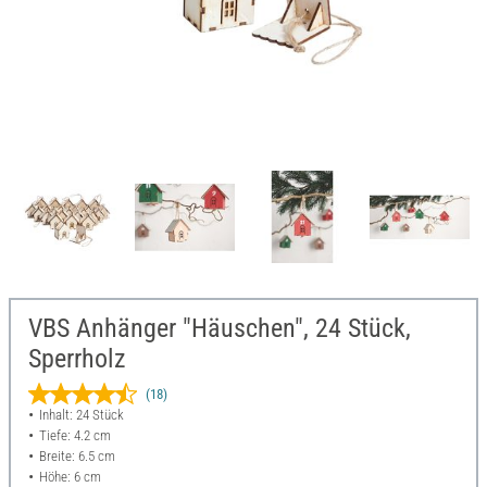
VBS Anhänger "Häuschen", 24 Stück,
Sperrholz
(18)
Inhalt: 24 Stück
Tiefe: 4.2 cm
Breite: 6.5 cm
Höhe: 6 cm