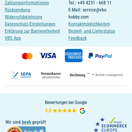
Zahlungsinformationen
Tel.: +49 4231 - 668 11
Rücksendung
E-Mail: service@vbs-
Widerrufsbelehrung
hobby.com
Datenschutz-Einstellungen
Kontaktmöglichkeiten
Erklärung zur Barrierefreiheit
Bestell- und Lieferstatus
VBS App
Feedback
**
** Bonität vorausgesetzt
Wir sind
bevh
geprüft