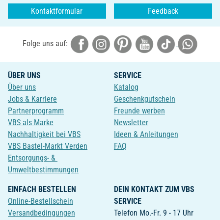
Kontaktformular
Feedback
Folge uns auf:
ÜBER UNS
SERVICE
Über uns
Katalog
Jobs & Karriere
Geschenkgutschein
Partnerprogramm
Freunde werben
VBS als Marke
Newsletter
Nachhaltigkeit bei VBS
Ideen & Anleitungen
VBS Bastel-Markt Verden
FAQ
Entsorgungs- &
Umweltbestimmungen
EINFACH BESTELLEN
DEIN KONTAKT ZUM VBS
Online-Bestellschein
SERVICE
Versandbedingungen
Telefon Mo.-Fr. 9 - 17 Uhr