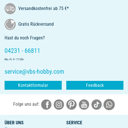
Versandkostenfrei ab 75 €*
Gratis Rückversand
Hast du noch Fragen?
04231 - 66811
Mo.-Fr. 9 - 17 Uhr
service@vbs-hobby.com
Kontaktformular
Feedback
Folge uns auf:
ÜBER UNS
SERVICE