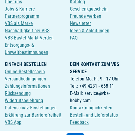
Über uns
Katalog
Jobs & Karriere
Geschenkgutschein
Partnerprogramm
Freunde werben
VBS als Marke
Newsletter
Nachhaltigkeit bei VBS
Ideen & Anleitungen
VBS Bastel-Markt Verden
FAQ
Entsorgungs- &
Umweltbestimmungen
EINFACH BESTELLEN
DEIN KONTAKT ZUM VBS
Online-Bestellschein
SERVICE
Versandbedingungen
Telefon Mo.-Fr. 9 - 17 Uhr
Zahlungsinformationen
Tel.: +49 4231 - 668 11
Rücksendung
E-Mail: service@vbs-
Widerrufsbelehrung
hobby.com
Datenschutz-Einstellungen
Kontaktmöglichkeiten
Erklärung zur Barrierefreiheit
Bestell- und Lieferstatus
VBS App
Feedback