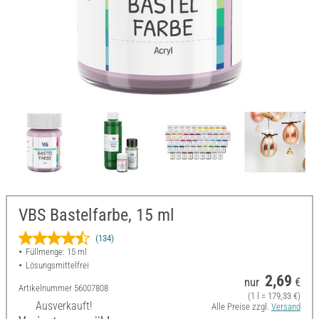
VBS Bastelfarbe, 15 ml
(134)
Füllmenge: 15 ml
Lösungsmittelfrei
2,69
nur
€
Artikelnummer
56007808
(1 l = 179,33 €)
Ausverkauft!
Alle Preise zzgl.
Versand