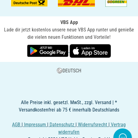
VBS App
Lade dir jetzt kostenlos unsere neue VBS App runter und genieße
die vielen neuen Funktionen und Vorteile!
DEUTSCH
Alle Preise inkl. gesetzl. MwSt., zzgl. Versand | *
Versandkostenfrei ab 75 € innerhalb Deutschlands
AGB
|
Impressum
|
Datenschutz
|
Widerrufsrecht
|
Vertrag
widerrufen