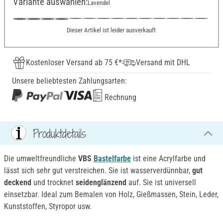
Variante auswählen:
Lavendel
Dieser Artikel ist leider ausverkauft
Kostenloser Versand ab 75 €*
Versand mit DHL
Unsere beliebtesten Zahlungsarten:
Rechnung
Produktdetails
Die umweltfreundliche
VBS
Bastelfarbe
ist eine Acrylfarbe und
lässt sich sehr gut verstreichen. Sie ist wasserverdünnbar,
gut
deckend
und trocknet
seidenglänzend
auf. Sie ist universell
einsetzbar. Ideal zum Bemalen von Holz, Gießmassen, Stein, Leder,
Kunststoffen, Styropor usw.