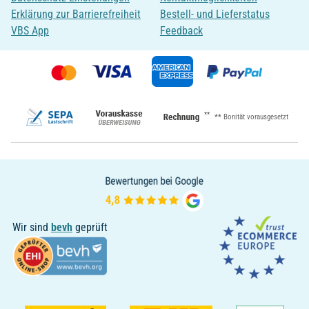
Erklärung zur Barrierefreiheit
Bestell- und Lieferstatus
VBS App
Feedback
**
** Bonität vorausgesetzt
Wir sind
bevh
geprüft