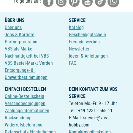
Folge uns auf:
ÜBER UNS
SERVICE
Über uns
Katalog
Jobs & Karriere
Geschenkgutschein
Partnerprogramm
Freunde werben
VBS als Marke
Newsletter
Nachhaltigkeit bei VBS
Ideen & Anleitungen
VBS Bastel-Markt Verden
FAQ
Entsorgungs- &
Umweltbestimmungen
EINFACH BESTELLEN
DEIN KONTAKT ZUM VBS
Online-Bestellschein
SERVICE
Versandbedingungen
Telefon Mo.-Fr. 9 - 17 Uhr
Zahlungsinformationen
Tel.: +49 4231 - 668 11
Rücksendung
E-Mail: service@vbs-
Widerrufsbelehrung
hobby.com
Datenschutz-Einstellungen
Kontaktmöglichkeiten