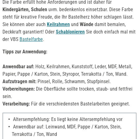
Die Farbe erfüllt hohe Anforderungen und ist daher für
Kindergärten, Schulen
uvm. bedenkenlos einsetzbar. Diese Farbe
steht für kreative Freude, die Ihr Bastelherz höher schlagen lässt.
Sie können aber auch
Keilrahmen
und
Wände
damit bemalen,
Deckkraft garantiert! Oder
Schablonieren
Sie doch einfach mal mit
der VBS
Bastelfarbe
.
Tipps zur Anwendung:
Anwendbar auf:
Holz, Keilrahmen, Kunststoff, Leder, MDF, Metall,
Papier, Pappe / Karton, Stein, Styropor, Terrakotta / Ton, Wand.
Aufzutragen mit:
Pinsel, Rolle, Schwamm, Stupfpinsel.
Vorbereitungen:
Die Oberfläche sollte trocken, staub- und fettfrei
sein.
Verarbeitung:
Für die verschiedensten Bastelarbeiten geeignet.
Altersempfehlung: Es liegt keine Altersempfehlung vor
Anwendbar auf: Leinwand, MDF, Pappe / Karton, Stein,
Terrakotta / Ton, Wand