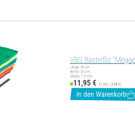
VBS Bastelfilz "Megapa
Länge: 30 cm
Breite: 20 cm
Stärke: 1.5 mm
11,95 €
(1 m2 = 3,98 €)
In den Warenkorb