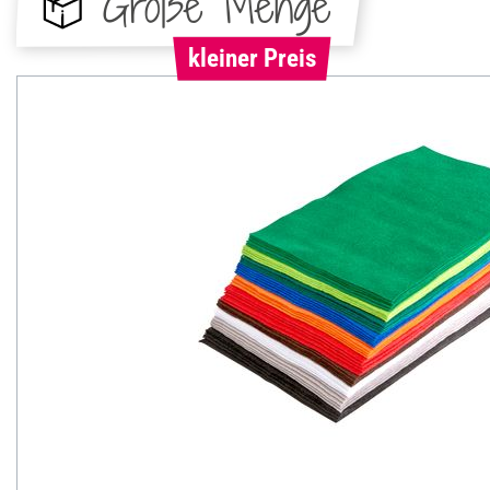
Große Menge
kleiner Preis