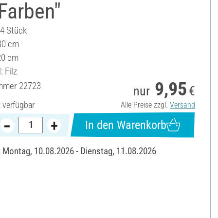
Farben"
44 Stück
30 cm
 20 cm
: Filz
9,95
ummer
22723
nur
€
t verfügbar
Alle Preise zzgl.
Versand
In den Warenkorb
: Montag, 10.08.2026 - Dienstag, 11.08.2026