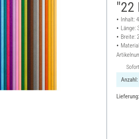
"22 
Inhalt: 
Länge: 
Breite:
Material
Artikeln
Sofor
Anzahl:
Lieferung