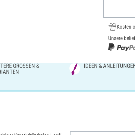
Kostenlo
Unsere belie
TERE GRÖSSEN & V
IDEEN & ANLEITUNGE
IANTEN