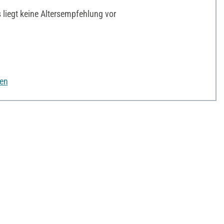
liegt keine Altersempfehlung vor
nen