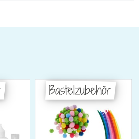
r
Bastelzubehör