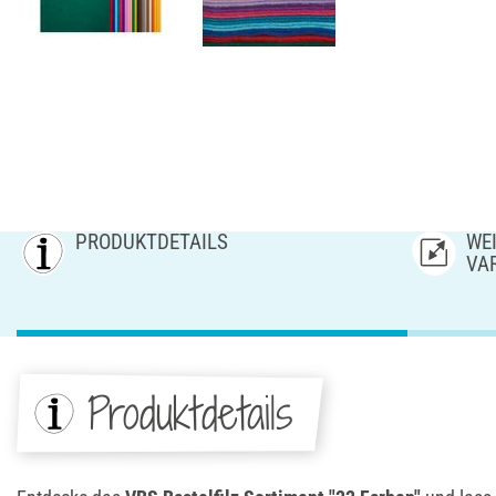
PRODUKTDETAILS
WEI
AR
Produktdetails