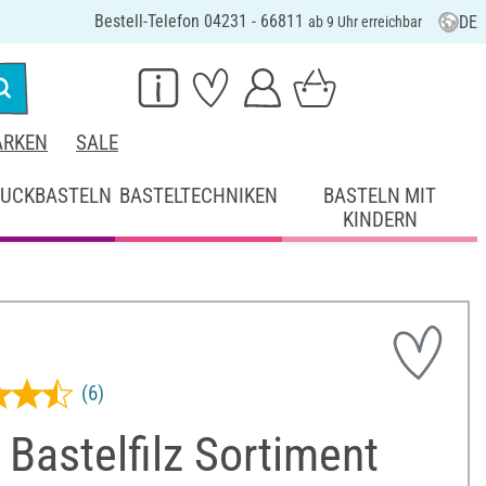
Bestell-Telefon 04231 - 66811
DE
ab 9 Uhr erreichbar
RKEN
SALE
UCKBASTELN
BASTELTECHNIKEN
BASTELN MIT
KINDERN
(6)
Bastelfilz Sortiment