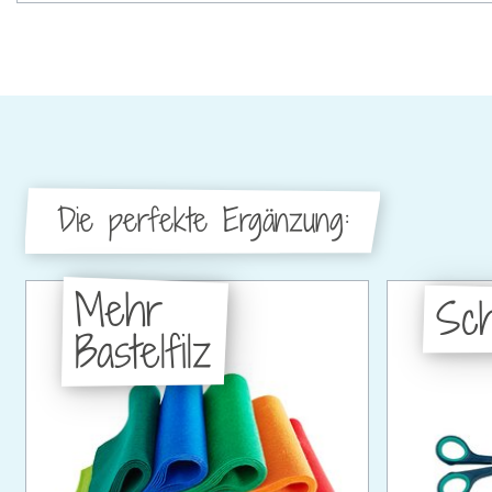
Die perfekte Ergänzung:
Mehr
Sc
Bastelfilz