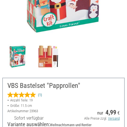
VBS Bastelset "Papprollen"
(1)
Anzahl Teile: 19
Größe: 11.5 cm
Artikelnummer
23963
4,99
nur
€
Sofort verfügbar
Alle Preise zzgl.
Versand
Variante auswählen:
Weihnachtsmann und Rentier