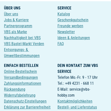
ÜBER UNS
SERVICE
Über uns
Katalog
Jobs & Karriere
Geschenkgutschein
Partnerprogramm
Freunde werben
VBS als Marke
Newsletter
Nachhaltigkeit bei VBS
Ideen & Anleitungen
VBS Bastel-Markt Verden
FAQ
Entsorgungs- &
Umweltbestimmungen
EINFACH BESTELLEN
DEIN KONTAKT ZUM VBS
Online-Bestellschein
SERVICE
Versandbedingungen
Telefon Mo.-Fr. 9 - 17 Uhr
Zahlungsinformationen
Tel.: +49 4231 - 668 11
Rücksendung
E-Mail: service@vbs-
Widerrufsbelehrung
hobby.com
Datenschutz-Einstellungen
Kontaktmöglichkeiten
Erklärung zur Barrierefreiheit
Bestell- und Lieferstatus