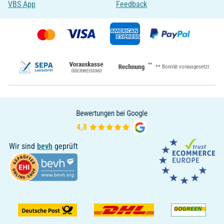
VBS App
Feedback
**
** Bonität vorausgesetzt
Wir sind
bevh
geprüft