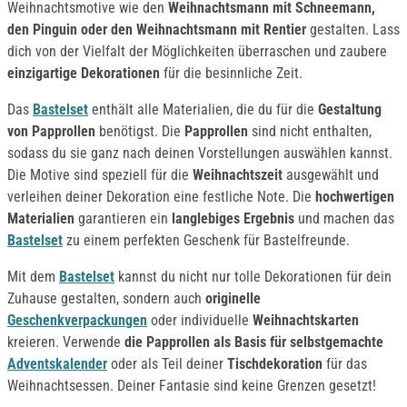
Weihnachtsmotive wie den
Weihnachtsmann mit Schneemann,
den Pinguin oder den Weihnachtsmann mit Rentier
gestalten. Lass
dich von der Vielfalt der Möglichkeiten überraschen und zaubere
einzigartige Dekorationen
für die besinnliche Zeit.
Das
Bastelset
enthält alle Materialien, die du für die
Gestaltung
von Papprollen
benötigst. Die
Papprollen
sind nicht enthalten,
sodass du sie ganz nach deinen Vorstellungen auswählen kannst.
Die Motive sind speziell für die
Weihnachtszeit
ausgewählt und
verleihen deiner Dekoration eine festliche Note. Die
hochwertigen
Materialien
garantieren ein
langlebiges Ergebnis
und machen das
Bastelset
zu einem perfekten Geschenk für Bastelfreunde.
Mit dem
Bastelset
kannst du nicht nur tolle Dekorationen für dein
Zuhause gestalten, sondern auch
originelle
Geschenkverpackungen
oder individuelle
Weihnachtskarten
kreieren. Verwende
die Papprollen als Basis für selbstgemachte
Adventskalender
oder als Teil deiner
Tischdekoration
für das
Weihnachtsessen. Deiner Fantasie sind keine Grenzen gesetzt!