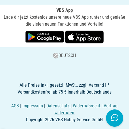
VBS App
Lade dir jetzt kostenlos unsere neue VBS App runter und genieße
die vielen neuen Funktionen und Vorteile!
DEUTSCH
Alle Preise inkl. gesetzl. MwSt., zzgl. Versand | *
Versandkostenfrei ab 75 € innerhalb Deutschlands
AGB
|
Impressum
|
Datenschutz
|
Widerrufsrecht
|
Vertrag
widerrufen
Copyright 2026 VBS Hobby Service GmbH