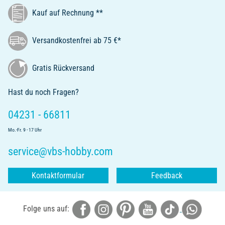
Kauf auf Rechnung **
Versandkostenfrei ab 75 €*
Gratis Rückversand
Hast du noch Fragen?
04231 - 66811
Mo.-Fr. 9 - 17 Uhr
service@vbs-hobby.com
Kontaktformular
Feedback
Folge uns auf: