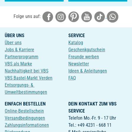
Folge uns auf:
ÜBER UNS
SERVICE
Über uns
Katalog
Jobs & Karriere
Geschenkgutschein
Partnerprogramm
Freunde werben
VBS als Marke
Newsletter
Nachhaltigkeit bei VBS
Ideen & Anleitungen
VBS Bastel-Markt Verden
FAQ
Entsorgungs- &
Umweltbestimmungen
EINFACH BESTELLEN
DEIN KONTAKT ZUM VBS
Online-Bestellschein
SERVICE
Versandbedingungen
Telefon Mo.-Fr. 9 - 17 Uhr
Zahlungsinformationen
Tel.: +49 4231 - 668 11