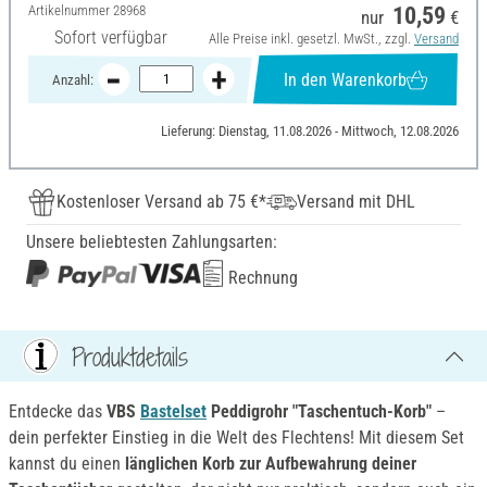
Artikelnummer
28968
10,59
nur
€
Sofort verfügbar
Alle Preise inkl. gesetzl. MwSt., zzgl.
Versand
In den Warenkorb
Anzahl:
Lieferung: Dienstag, 11.08.2026 - Mittwoch, 12.08.2026
Kostenloser Versand ab 75 €*
Versand mit DHL
Unsere beliebtesten Zahlungsarten:
Rechnung
Produktdetails
Entdecke das
VBS
Bastelset
Peddigrohr "Taschentuch-Korb"
–
dein perfekter Einstieg in die Welt des Flechtens! Mit diesem Set
kannst du einen
länglichen Korb zur Aufbewahrung deiner