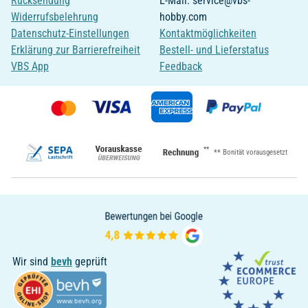
Rücksendung
E-Mail: service@vbs-
Widerrufsbelehrung
hobby.com
Datenschutz-Einstellungen
Kontaktmöglichkeiten
Erklärung zur Barrierefreiheit
Bestell- und Lieferstatus
VBS App
Feedback
**
** Bonität vorausgesetzt
Wir sind
bevh
geprüft