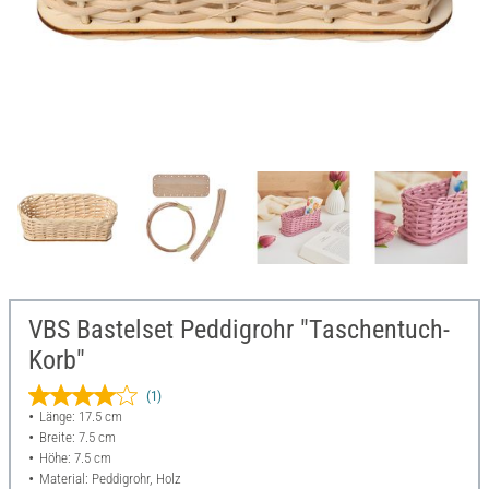
VBS Bastelset Peddigrohr "Taschentuch-
Korb"
(1)
Länge: 17.5 cm
Breite: 7.5 cm
Höhe: 7.5 cm
Material: Peddigrohr, Holz